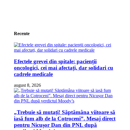
Recente
Efectele grevei din spitale: pacienții
oncologici, cei mai afectați, dar solidari cu
cadrele medicale
august 8, 2026
„Trebuie să mutați! Săptămâna viitoare să
iasă fum alb de la Cotroceni”. Mesaj direct
pentru Nicușor Dan din PNL după