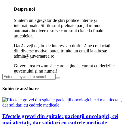
Despre noi
Suntem un agregator de ştiri politice interne şi
internaţionale. Ştirile sunt preluate parţial în mod
automat din diverse surse care sunt citate la finalul
articolelor.
Dacă aveţi o ştire de interes sau doriţi să ne contactaţi
din diverse motive, puteţi trimite un email la adresa:
admin@guvernarea.ro
Guvernarea.ro - un site care te ţine la curent cu deciziile
guvernului şi nu numai!
Subiecte arzătoare
Efectele grevei din spitale: pacienții oncologici, cei
mai afectați, dar solidari cu cadrele medicale