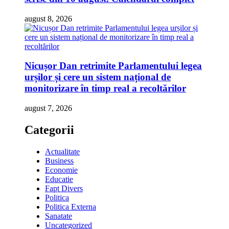
august 8, 2026
Nicușor Dan retrimite Parlamentului legea
urșilor și cere un sistem național de
monitorizare în timp real a recoltărilor
august 7, 2026
Categorii
Actualitate
Business
Economie
Educatie
Fapt Divers
Politica
Politica Externa
Sanatate
Uncategorized