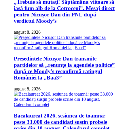
„Trebuie să mutați! Săptămâna viitoare să
iasă fum alb de la Cotroceni”. Mesaj direct
pentru Nicușor Dan din PNL după
verdictul Moody’s
august 8, 2026
Președintele Nicușor Dan transmite
partidelor să „renunțe la agendele politice”
după ce Moody’s reconfirmă ratingul
României la „Baa3”
august 8, 2026
Bacalaureat 2026, sesiunea de toamnă:
peste 33.000 de candidați susțin probele
scrise din 10 august. Calendarul complet