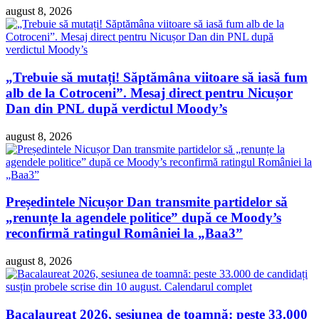
august 8, 2026
„Trebuie să mutați! Săptămâna viitoare să iasă fum
alb de la Cotroceni”. Mesaj direct pentru Nicușor
Dan din PNL după verdictul Moody’s
august 8, 2026
Președintele Nicușor Dan transmite partidelor să
„renunțe la agendele politice” după ce Moody’s
reconfirmă ratingul României la „Baa3”
august 8, 2026
Bacalaureat 2026, sesiunea de toamnă: peste 33.000