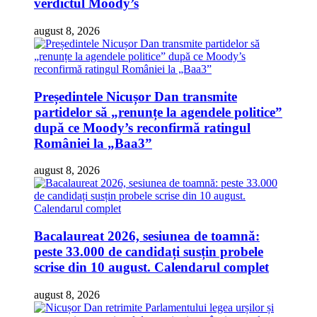
verdictul Moody’s
august 8, 2026
Președintele Nicușor Dan transmite
partidelor să „renunțe la agendele politice”
după ce Moody’s reconfirmă ratingul
României la „Baa3”
august 8, 2026
Bacalaureat 2026, sesiunea de toamnă:
peste 33.000 de candidați susțin probele
scrise din 10 august. Calendarul complet
august 8, 2026