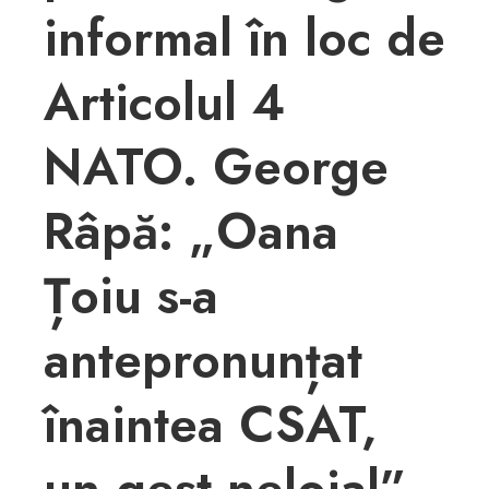
informal în loc de
Articolul 4
NATO. George
Râpă: „Oana
Țoiu s-a
antepronunțat
înaintea CSAT,