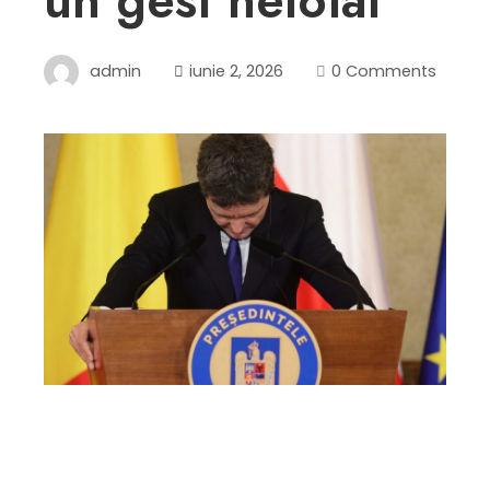
un gest neloial”
admin
iunie 2, 2026
0 Comments