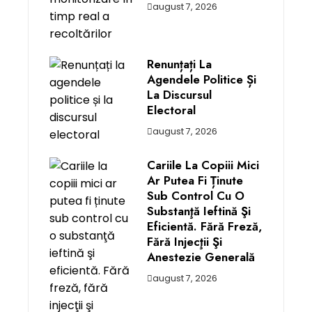
august 7, 2026
Renunțați La
Agendele Politice Și
La Discursul
Electoral
august 7, 2026
Cariile La Copiii Mici
Ar Putea Fi Ținute
Sub Control Cu O
Substanţă Ieftină Şi
Eficientă. Fără Freză,
Fără Injecţii Şi
Anestezie Generală
august 7, 2026