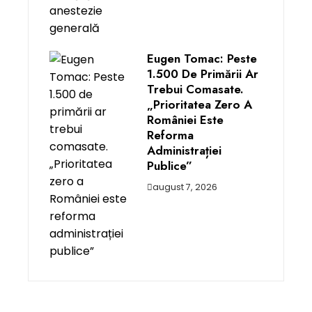
Eugen Tomac: Peste
1.500 De Primării Ar
Trebui Comasate.
„Prioritatea Zero A
României Este
Reforma
Administrației
Publice”
august 7, 2026