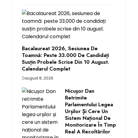
Bacalaureat 2026, Sesiunea De
Toamnă: Peste 33.000 De Candidați
Susțin Probele Scrise Din 10 August.
Calendarul Complet
august 8, 2026
Nicușor Dan
Retrimite
Parlamentului Legea
Urșilor Și Cere Un
Sistem Național De
Monitorizare În Timp
Real A Recoltărilor