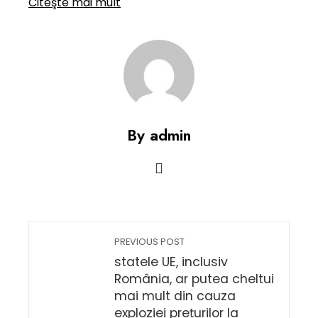
Citeşte mai mult
By admin
PREVIOUS POST
statele UE, inclusiv
România, ar putea cheltui
mai mult din cauza
exploziei prețurilor la