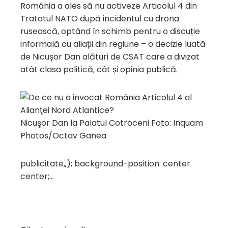
România a ales să nu activeze Articolul 4 din
Tratatul NATO după incidentul cu drona
rusească, optând în schimb pentru o discuție
informală cu aliații din regiune – o decizie luată
de Nicușor Dan alături de CSAT care a divizat
atât clasa politică, cât și opinia publică.
Nicuşor Dan la Palatul Cotroceni Foto: Inquam
Photos/Octav Ganea
publicitate
„); background-position: center
center;…