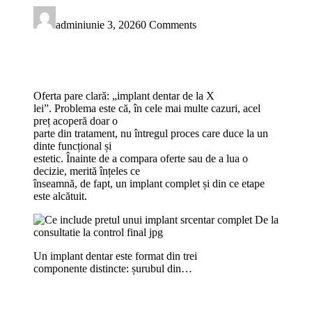
admin
iunie 3, 2026
0 Comments
Oferta pare clară: „implant dentar de la X
lei”. Problema este că, în cele mai multe cazuri, acel
preț acoperă doar o
parte din tratament, nu întregul proces care duce la un
dinte funcțional și
estetic. Înainte de a compara oferte sau de a lua o
decizie, merită înțeles ce
înseamnă, de fapt, un implant complet și din ce etape
este alcătuit.
Un implant dentar este format din trei
componente distincte: șurubul din…