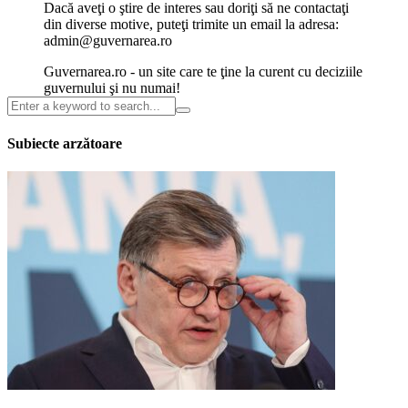
Dacă aveţi o ştire de interes sau doriţi să ne contactaţi
din diverse motive, puteţi trimite un email la adresa:
admin@guvernarea.ro
Guvernarea.ro - un site care te ţine la curent cu deciziile
guvernului şi nu numai!
Subiecte arzătoare