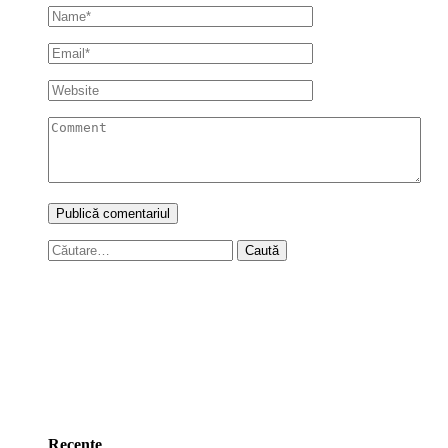
Caută
după:
Recente