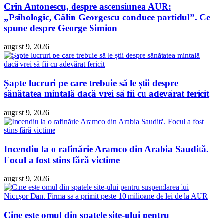
Crin Antonescu, despre ascensiunea AUR:
„Psihologic, Călin Georgescu conduce partidul”. Ce
spune despre George Simion
august 9, 2026
Șapte lucruri pe care trebuie să le știi despre
sănătatea mintală dacă vrei să fii cu adevărat fericit
august 9, 2026
Incendiu la o rafinărie Aramco din Arabia Saudită.
Focul a fost stins fără victime
august 9, 2026
Cine este omul din spatele site-ului pentru