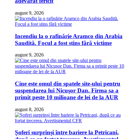
adevărat fericit
august 9, 2026
Incendiu la o rafinărie Aramco din Arabia
Saudită. Focul a fost stins fără victime
august 9, 2026
Cine este omul din spatele site-ului pentru
suspendarea lui Nicuşor Dan. Firma sa a
primit peste 10 milioane de lei de la AUR
august 8, 2026
Șoferi surprinși între bariere la Petricani,