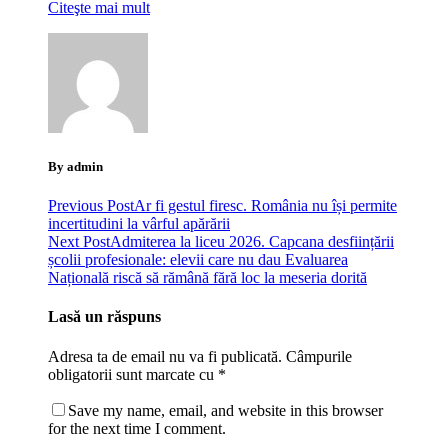
Citeşte mai mult
By admin
Previous Post
Ar fi gestul firesc. România nu își permite
incertitudini la vârful apărării
Next Post
Admiterea la liceu 2026. Capcana desființării
școlii profesionale: elevii care nu dau Evaluarea
Națională riscă să rămână fără loc la meseria dorită
Lasă un răspuns
Adresa ta de email nu va fi publicată.
Câmpurile
obligatorii sunt marcate cu
*
Save my name, email, and website in this browser
for the next time I comment.