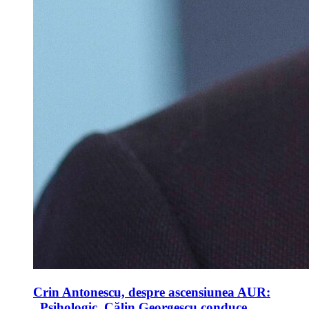
Crin Antonescu, despre ascensiunea AUR:
„Psihologic, Călin Georgescu conduce