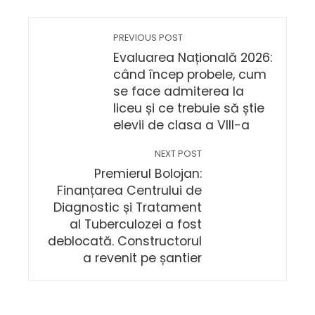
PREVIOUS POST
Evaluarea Națională 2026:
când încep probele, cum
se face admiterea la
liceu și ce trebuie să știe
elevii de clasa a VIII-a
NEXT POST
Premierul Bolojan:
Finanțarea Centrului de
Diagnostic și Tratament
al Tuberculozei a fost
deblocată. Constructorul
a revenit pe șantier