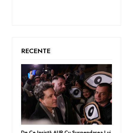
RECENTE
De Ce Insistă AUR Cu Suspendarea Lui