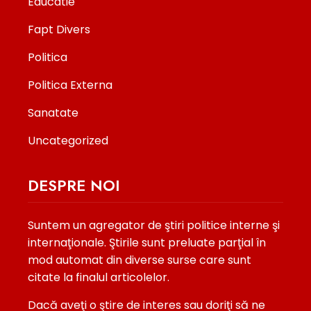
Educatie
Fapt Divers
Politica
Politica Externa
Sanatate
Uncategorized
DESPRE NOI
Suntem un agregator de ştiri politice interne şi
internaţionale. Ştirile sunt preluate parţial în
mod automat din diverse surse care sunt
citate la finalul articolelor.
Dacă aveţi o ştire de interes sau doriţi să ne