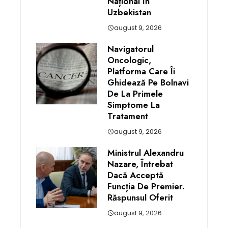
Național În
Uzbekistan
august 9, 2026
Navigatorul
Oncologic,
Platforma Care Îi
Ghidează Pe Bolnavi
De La Primele
Simptome La
Tratament
august 9, 2026
Ministrul Alexandru
Nazare, Întrebat
Dacă Acceptă
Funcția De Premier.
Răspunsul Oferit
august 9, 2026