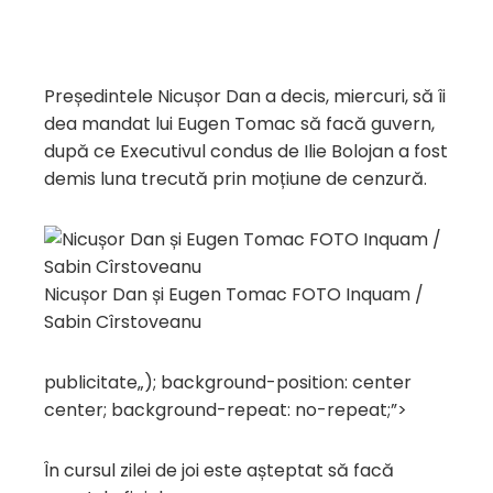
Președintele Nicușor Dan a decis, miercuri, să îi
dea mandat lui Eugen Tomac să facă guvern,
după ce Executivul condus de Ilie Bolojan a fost
demis luna trecută prin moțiune de cenzură.
Nicușor Dan și Eugen Tomac FOTO Inquam /
Sabin Cîrstoveanu
publicitate
„); background-position: center
center; background-repeat: no-repeat;”>
În cursul zilei de joi este așteptat să facă