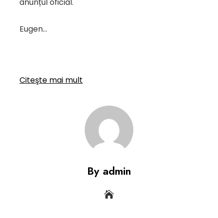
anunțul oficial.
Eugen…
Citeşte mai mult
By admin