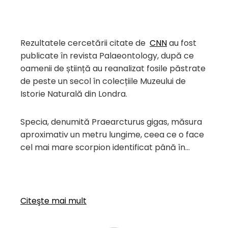
Rezultatele cercetării citate de
CNN
au fost
publicate în revista Palaeontology, după ce
oamenii de știință au reanalizat fosile păstrate
de peste un secol în colecțiile Muzeului de
Istorie Naturală din Londra.
Specia, denumită Praearcturus gigas, măsura
aproximativ un metru lungime, ceea ce o face
cel mai mare scorpion identificat până în…
Citeşte mai mult