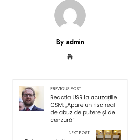
By admin
PREVIOUS POST
Reacția USR la acuzațiile
CSM: „Apare un risc real
de abuz de putere și de
cenzură”
NEXT POST