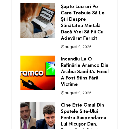
Șapte Lucruri Pe
Care Trebuie Să Le
Știi Despre
Sănătatea Mintală
Dacă Vrei Să Fii Cu
Adevărat Fericit
august 9, 2026
Incendiu La O
Rafinărie Aramco Din
Arabia Saudită. Focul
A Fost Stins Fără
Victime
august 9, 2026
Cine Este Omul Din
Spatele Site-Ului
Pentru Suspendarea
Lui Nicuşor Dan.