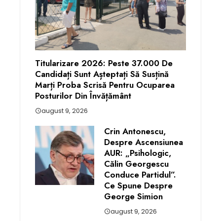
Titularizare 2026: Peste 37.000 De
Candidați Sunt Așteptați Să Susțină
Marți Proba Scrisă Pentru Ocuparea
Posturilor Din Învățământ
august 9, 2026
Crin Antonescu,
Despre Ascensiunea
AUR: „Psihologic,
Călin Georgescu
Conduce Partidul”.
Ce Spune Despre
George Simion
august 9, 2026