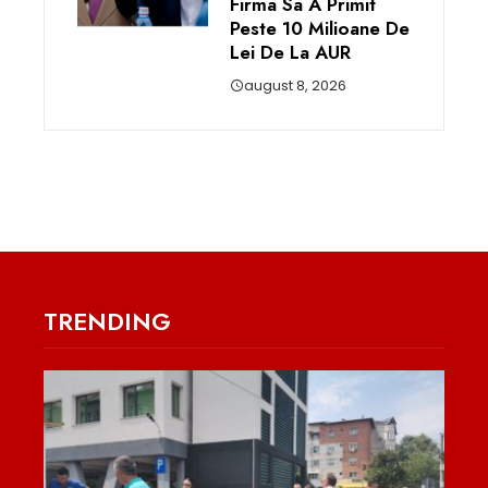
Firma Sa A Primit
Peste 10 Milioane De
Lei De La AUR
august 8, 2026
TRENDING