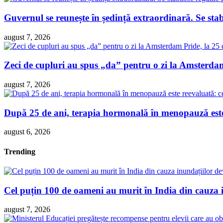
Guvernul se reunește în ședință extraordinară. Se sta
august 7, 2026
Zeci de cupluri au spus „da” pentru o zi la Amsterdam 
august 7, 2026
După 25 de ani, terapia hormonală în menopauză este 
august 6, 2026
Trending
Cel puțin 100 de oameni au murit în India din cauza 
august 7, 2026