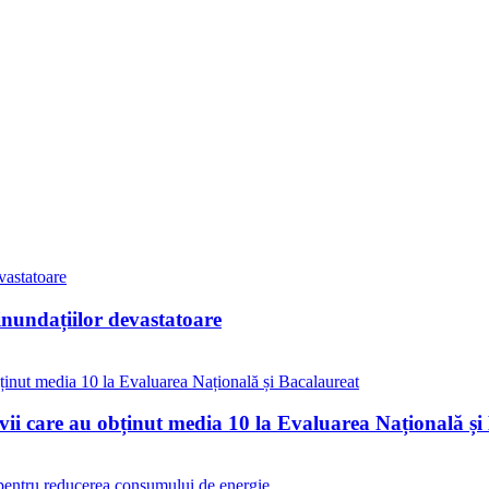
inundațiilor devastatoare
vii care au obținut media 10 la Evaluarea Națională și