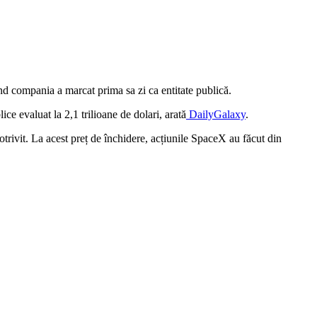
d compania a marcat prima sa zi ca entitate publică.
ce evaluat la 2,1 trilioane de dolari, arată
DailyGalaxy
.
otrivit. La acest preț de închidere, acțiunile SpaceX au făcut din