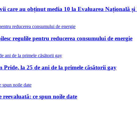
vii care au obținut media 10 la Evaluarea Națională și
bilesc regulile pentru reducerea consumului de energie
Pride, la 25 de ani de la primele căsătorii gay
reevaluată: ce spun noile date