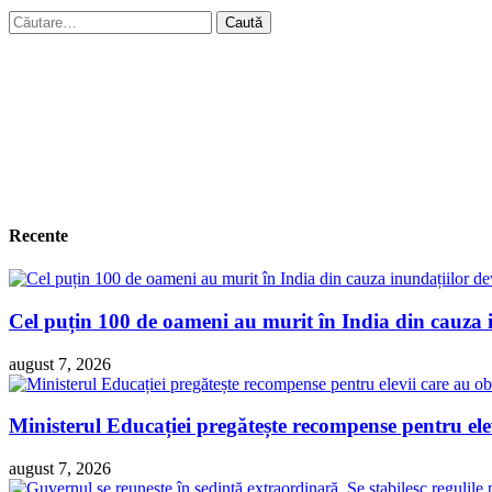
Caută
după:
Recente
Cel puțin 100 de oameni au murit în India din cauza 
august 7, 2026
Ministerul Educației pregătește recompense pentru ele
august 7, 2026