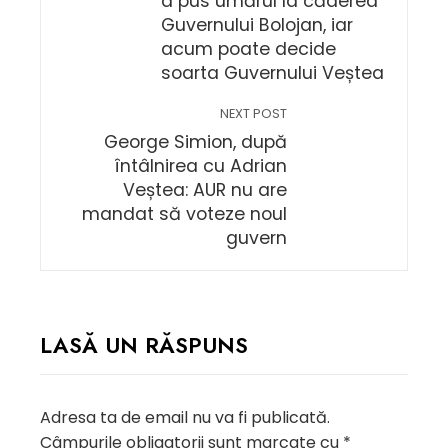
a pus umărul la căderea
Guvernului Bolojan, iar
acum poate decide
soarta Guvernului Veștea
NEXT POST
George Simion, după
întâlnirea cu Adrian
Veștea: AUR nu are
mandat să voteze noul
guvern
LASĂ UN RĂSPUNS
Adresa ta de email nu va fi publicată.
Câmpurile obligatorii sunt marcate cu
*