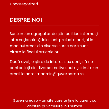
Uncategorized
DESPRE NOI
Suntem un agregator de ştiri politice interne şi
internaţionale. Ştirile sunt preluate parţial în
mod automat din diverse surse care sunt
citate la finalul articolelor.
Dacă aveţi o ştire de interes sau doriţi să ne
contactaţi din diverse motive, puteţi trimite un
email la adresa: admin@guvernarea.ro
Guvernarea.ro - un site care te ţine la curent cu
deciziile guvernului şi nu numai!