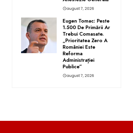
august 7, 2026
Eugen Tomac: Peste
1.500 De Primării Ar
Trebui Comasate.
„Prioritatea Zero A
României Este
Reforma
Administrației
Publice”
august 7, 2026