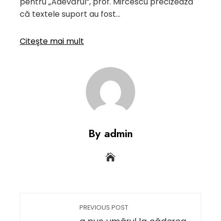
pentru „Adevărul”, prof. Mircescu precizează
că textele suport au fost…
Citeşte mai mult
By admin
PREVIOUS POST