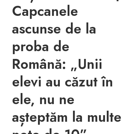
Capcanele
ascunse de la
proba de
Română: „Unii
elevi au căzut în
ele, nu ne
așteptăm la multe