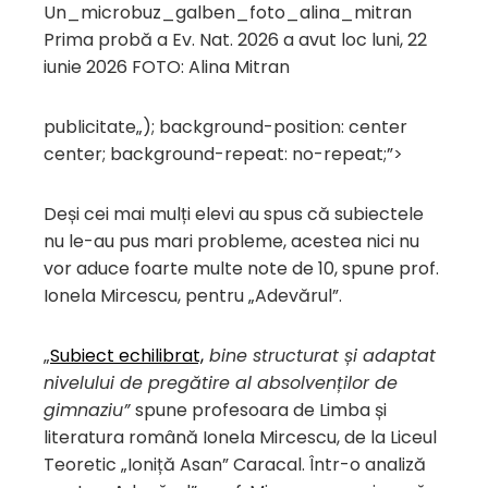
Prima probă a Ev. Nat. 2026 a avut loc luni, 22
iunie 2026 FOTO: Alina Mitran
publicitate
„); background-position: center
center; background-repeat: no-repeat;”>
Deși cei mai mulți elevi au spus că subiectele
nu le-au pus mari probleme, acestea nici nu
vor aduce foarte multe note de 10, spune prof.
Ionela Mircescu, pentru „Adevărul”.
„
Subiect echilibrat,
bine structurat și adaptat
nivelului de pregătire al absolvenților de
gimnaziu”
spune profesoara de Limba și
literatura română Ionela Mircescu, de la Liceul
Teoretic „Ioniță Asan” Caracal. Într-o analiză