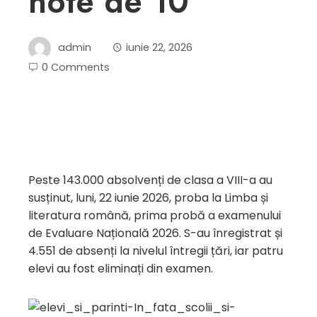
note de 10”
admin
iunie 22, 2026
0 Comments
Peste 143.000 absolvenți de clasa a VIII-a au
susținut, luni, 22 iunie 2026, proba la Limba și
literatura română, prima probă a examenului
de Evaluare Națională 2026. S-au înregistrat și
4.551 de absenți la nivelul întregii țări, iar patru
elevi au fost eliminați din examen.