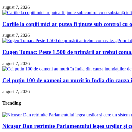
august 7, 2026
Cariile la copiii mici ar putea fi ținute sub control cu o
august 7, 2026
Eugen Tomac: Peste 1.500 de primării ar trebui comasa
august 7, 2026
Cel puțin 100 de oameni au murit în India din cauza 
august 7, 2026
Trending
Nicușor Dan retrimite Parlamentului legea urșilor și ce