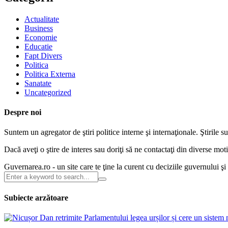
Actualitate
Business
Economie
Educatie
Fapt Divers
Politica
Politica Externa
Sanatate
Uncategorized
Despre noi
Suntem un agregator de ştiri politice interne şi internaţionale. Ştirile s
Dacă aveţi o ştire de interes sau doriţi să ne contactaţi din diverse m
Guvernarea.ro - un site care te ţine la curent cu deciziile guvernului ş
Subiecte arzătoare