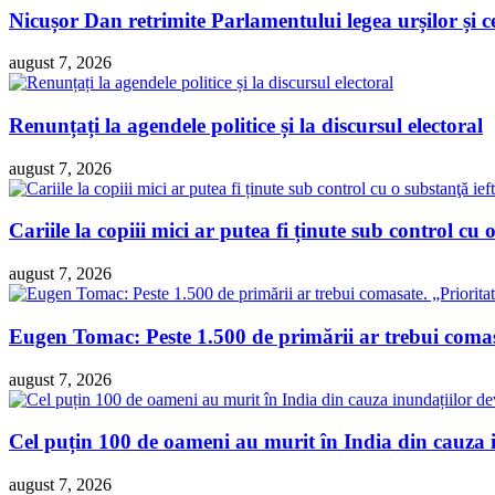
Nicușor Dan retrimite Parlamentului legea urșilor și ce
august 7, 2026
Renunțați la agendele politice și la discursul electoral
august 7, 2026
Cariile la copiii mici ar putea fi ținute sub control cu o
august 7, 2026
Eugen Tomac: Peste 1.500 de primării ar trebui comasa
august 7, 2026
Cel puțin 100 de oameni au murit în India din cauza 
august 7, 2026