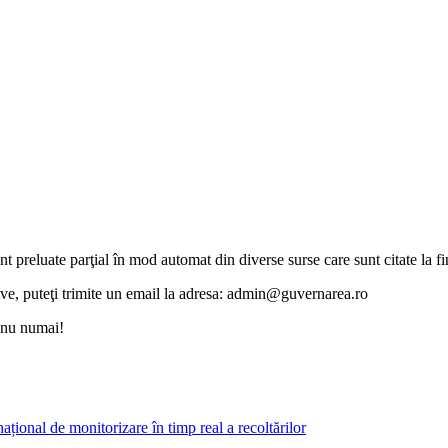
unt preluate parţial în mod automat din diverse surse care sunt citate la fin
otive, puteţi trimite un email la adresa: admin@guvernarea.ro
i nu numai!