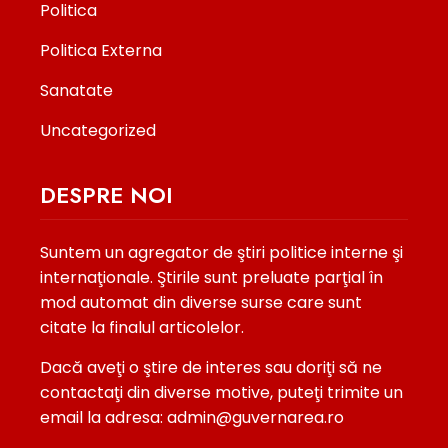
Politica
Politica Externa
Sanatate
Uncategorized
DESPRE NOI
Suntem un agregator de ştiri politice interne şi
internaţionale. Ştirile sunt preluate parţial în
mod automat din diverse surse care sunt
citate la finalul articolelor.
Dacă aveţi o ştire de interes sau doriţi să ne
contactaţi din diverse motive, puteţi trimite un
email la adresa: admin@guvernarea.ro