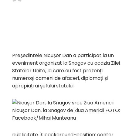
Președintele Nicușor Dan a participat la un
eveniment organizat la Snagov cu ocazia Zilei
Statelor Unite, la care au fost prezenți
numeroși oameni de afaceri, diplomați și
apropiați ai șefului statului.
Nicușor Dan, la Snagov de Ziua Americii FOTO:
Facebook/Mihai Munteanu
publicitate
„); background-position: center