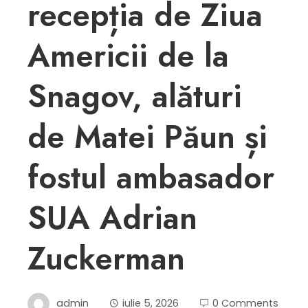
recepția de Ziua
Americii de la
Snagov, alături
de Matei Păun și
fostul ambasador
SUA Adrian
Zuckerman
admin
iulie 5, 2026
0 Comments