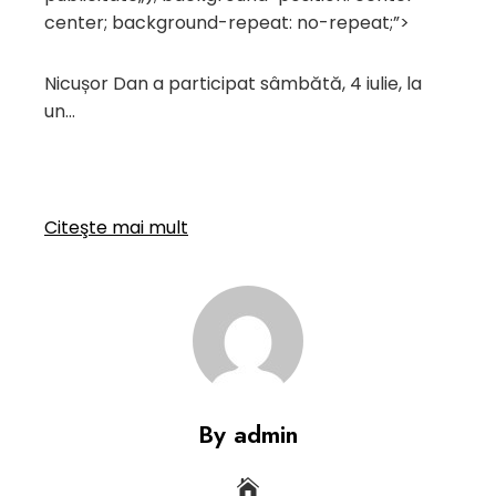
center; background-repeat: no-repeat;”>
Nicușor Dan a participat sâmbătă, 4 iulie, la
un…
Citeşte mai mult
By admin