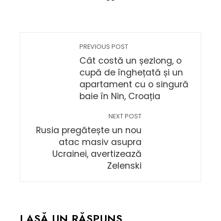
PREVIOUS POST
Cât costă un șezlong, o
cupă de înghețată și un
apartament cu o singură
baie în Nin, Croația
NEXT POST
Rusia pregătește un nou
atac masiv asupra
Ucrainei, avertizează
Zelenski
LASĂ UN RĂSPUNS