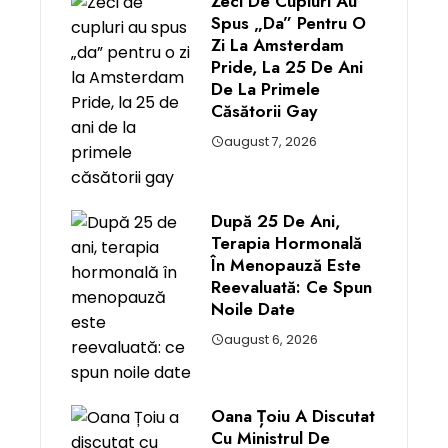
Zeci De Cupluri Au
Spus „da” Pentru O
Zi La Amsterdam
Pride, La 25 De Ani
De La Primele
Căsătorii Gay
august 7, 2026
După 25 De Ani,
Terapia Hormonală
În Menopauză Este
Reevaluată: Ce Spun
Noile Date
august 6, 2026
Oana Țoiu A Discutat
Cu Ministrul De