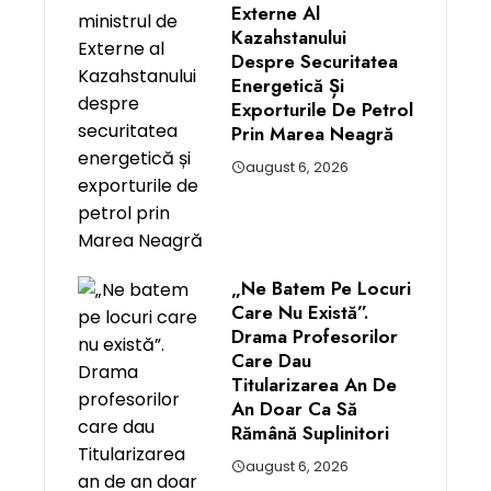
Externe Al
Kazahstanului
Despre Securitatea
Energetică Și
Exporturile De Petrol
Prin Marea Neagră
august 6, 2026
„Ne Batem Pe Locuri
Care Nu Există”.
Drama Profesorilor
Care Dau
Titularizarea An De
An Doar Ca Să
Rămână Suplinitori
august 6, 2026