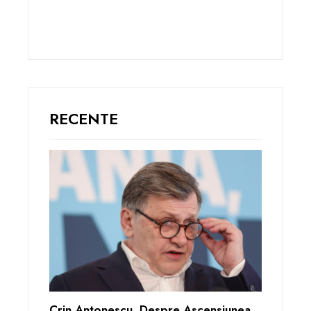
RECENTE
Crin Antonescu, Despre Ascensiunea