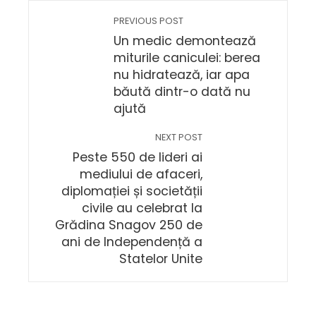
PREVIOUS POST
Un medic demontează
miturile caniculei: berea
nu hidratează, iar apa
băută dintr-o dată nu
ajută
NEXT POST
Peste 550 de lideri ai
mediului de afaceri,
diplomației și societății
civile au celebrat la
Grădina Snagov 250 de
ani de Independență a
Statelor Unite