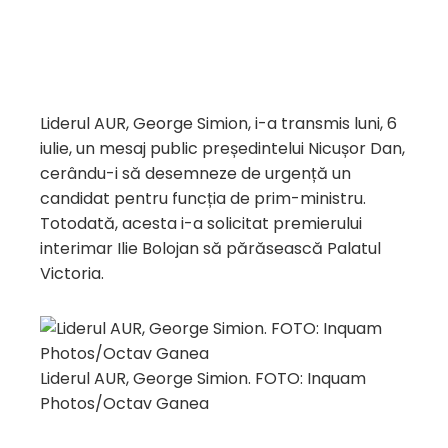
Liderul AUR, George Simion, i-a transmis luni, 6
iulie, un mesaj public președintelui Nicușor Dan,
cerându-i să desemneze de urgență un
candidat pentru funcția de prim-ministru.
Totodată, acesta i-a solicitat premierului
interimar Ilie Bolojan să părăsească Palatul
Victoria.
Liderul AUR, George Simion. FOTO: Inquam
Photos/Octav Ganea