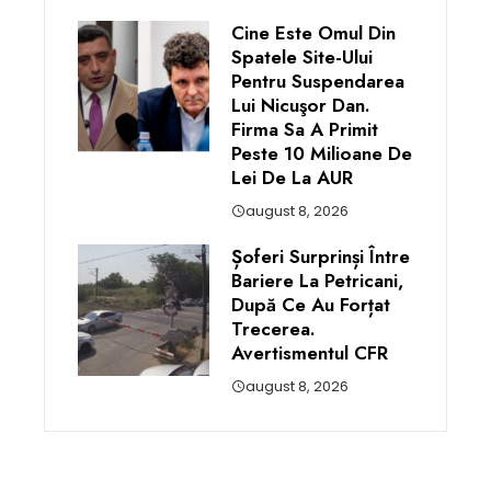
Cine Este Omul Din
Spatele Site-Ului
Pentru Suspendarea
Lui Nicuşor Dan.
Firma Sa A Primit
Peste 10 Milioane De
Lei De La AUR
august 8, 2026
Șoferi Surprinși Între
Bariere La Petricani,
După Ce Au Forțat
Trecerea.
Avertismentul CFR
august 8, 2026