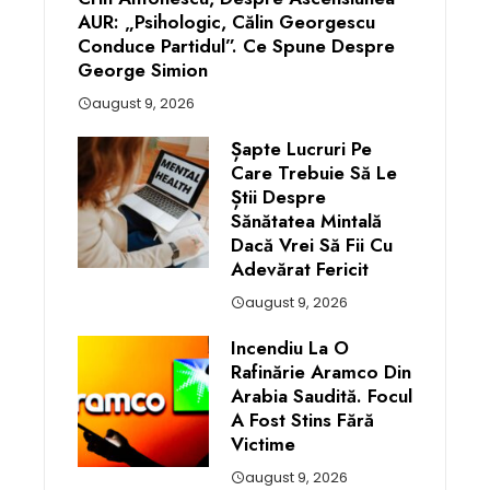
AUR: „Psihologic, Călin Georgescu
Conduce Partidul”. Ce Spune Despre
George Simion
august 9, 2026
Șapte Lucruri Pe
Care Trebuie Să Le
Știi Despre
Sănătatea Mintală
Dacă Vrei Să Fii Cu
Adevărat Fericit
august 9, 2026
Incendiu La O
Rafinărie Aramco Din
Arabia Saudită. Focul
A Fost Stins Fără
Victime
august 9, 2026