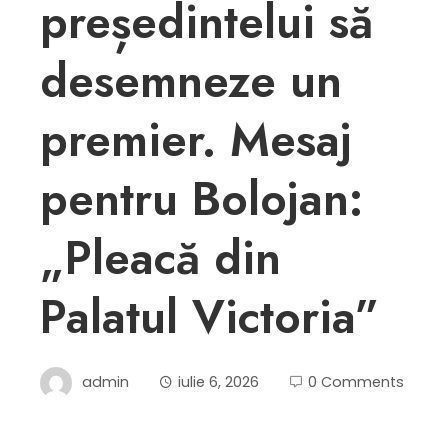
președintelui să
desemneze un
premier. Mesaj
pentru Bolojan:
„Pleacă din
Palatul Victoria”
admin
iulie 6, 2026
0 Comments