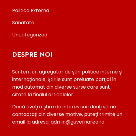
Politica Externa
Sanatate
Uncategorized
DESPRE NOI
Suntem un agregator de ştiri politice interne şi
internaţionale. Ştirile sunt preluate parţial în
mod automat din diverse surse care sunt
citate la finalul articolelor.
Dacă aveţi o ştire de interes sau doriţi să ne
contactaţi din diverse motive, puteţi trimite un
email la adresa: admin@guvernarea.ro