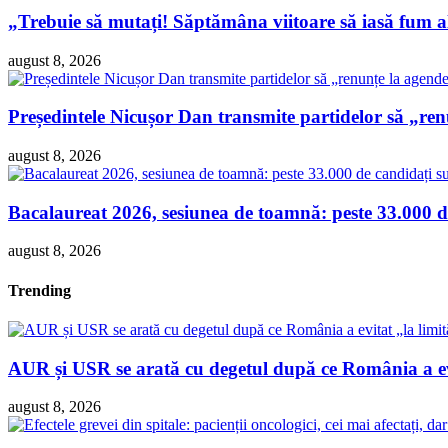
„Trebuie să mutați! Săptămâna viitoare să iasă fum 
august 8, 2026
Președintele Nicușor Dan transmite partidelor să „re
august 8, 2026
Bacalaureat 2026, sesiunea de toamnă: peste 33.000 de
august 8, 2026
Trending
AUR și USR se arată cu degetul după ce România a evit
august 8, 2026