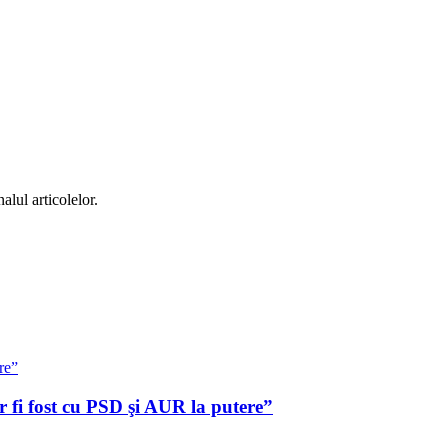
alul articolelor.
 fi fost cu PSD şi AUR la putere”