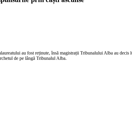
aureatului au fost reținute, însă magistrații Tribunalului Alba au decis l
archetul de pe lângă Tribunalul Alba.