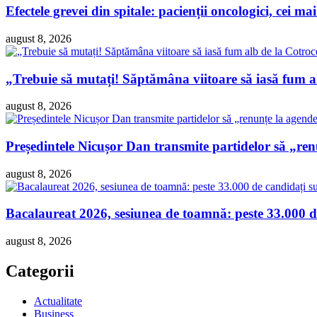
Efectele grevei din spitale: pacienții oncologici, cei ma
august 8, 2026
„Trebuie să mutați! Săptămâna viitoare să iasă fum 
august 8, 2026
Președintele Nicușor Dan transmite partidelor să „re
august 8, 2026
Bacalaureat 2026, sesiunea de toamnă: peste 33.000 de
august 8, 2026
Categorii
Actualitate
Business