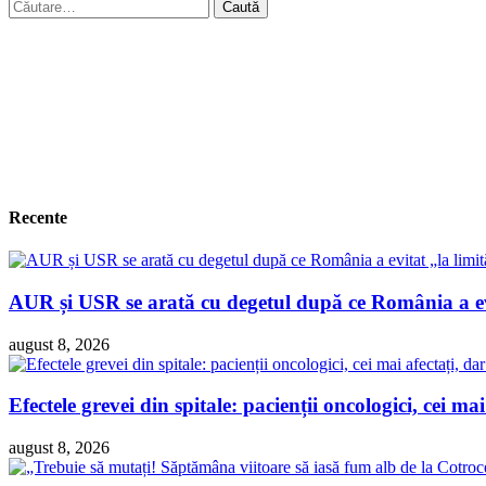
Caută
după:
Recente
AUR și USR se arată cu degetul după ce România a evit
august 8, 2026
Efectele grevei din spitale: pacienții oncologici, cei ma
august 8, 2026