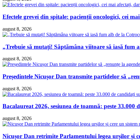
Efectele grevei din spitale: pacienții oncologici, cei ma
august 8, 2026
„Trebuie să mutați! Săptămâna viitoare să iasă fum 
august 8, 2026
Președintele Nicușor Dan transmite partidelor să „re
august 8, 2026
Bacalaureat 2026, sesiunea de toamnă: peste 33.000 de
august 8, 2026
Nicușor Dan retrimite Parlamentului legea urșilor și ce