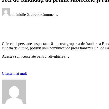
admin
iulie 6, 2026
0 Comments
Cele cinci persoane suspectate că au creat gruparea de fraudare a Bacal
cu data de 4 iulie, potrivit unui comunicat de presă transmis luni de P
Acestea sunt cercetate pentru „divulgarea…
Citeşte mai mult