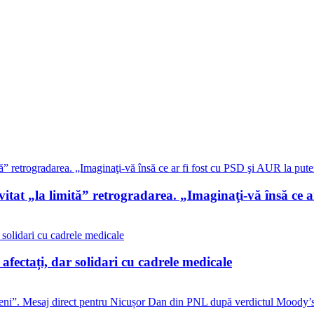
at „la limită” retrogradarea. „Imaginaţi-vă însă ce ar
i afectați, dar solidari cu cadrele medicale