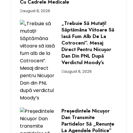
Cu Cadrele Medicale
august 8, 2026
„Trebuie Să Mutați!
Săptămâna Viitoare Să
Iasă Fum Alb De La
Cotroceni”. Mesaj
Direct Pentru Nicușor
Dan Din PNL După
Verdictul Moody’s
august 8, 2026
Președintele Nicușor
Dan Transmite
Partidelor Să „renunțe
La Agendele Politice”