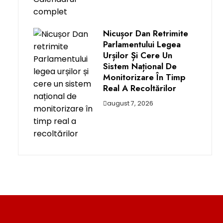
Nicușor Dan Retrimite
Parlamentului Legea
Urșilor Și Cere Un
Sistem Național De
Monitorizare În Timp
Real A Recoltărilor
august 7, 2026