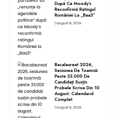
După Ce Moody’s
Reconfirmă Ratingul
României La „Baa3”
august 8, 2026
Bacalaureat 2026,
Sesiunea De Toamnă:
Peste 33.000 De
Candidați Susțin
Probele Scrise Din 10
August. Calendarul
Complet
august 8, 2026