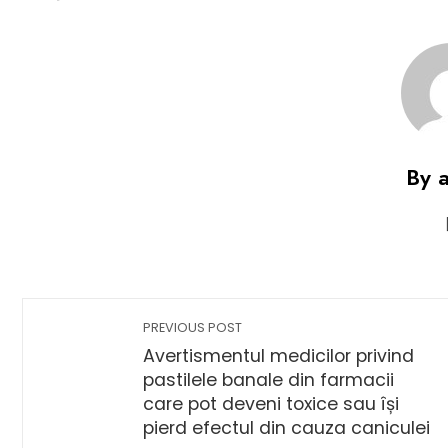
By 
PREVIOUS POST
Avertismentul medicilor privind
pastilele banale din farmacii
care pot deveni toxice sau își
pierd efectul din cauza caniculei