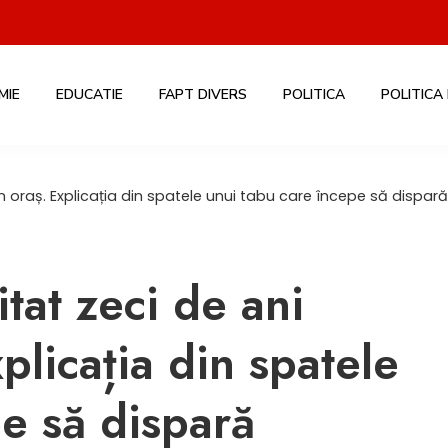
MIE
EDUCATIE
FAPT DIVERS
POLITICA
POLITICA
în oraș. Explicația din spatele unui tabu care începe să dispară
tat zeci de ani
plicația din spatele
e să dispară