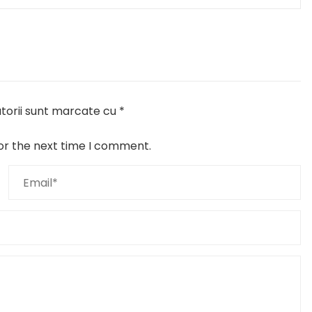
torii sunt marcate cu
*
or the next time I comment.