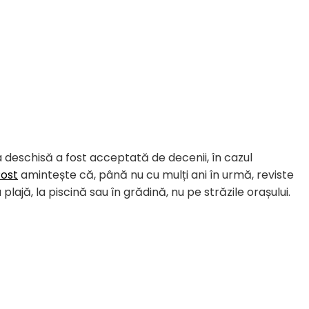
deschisă a fost acceptată de decenii, în cazul
Post
amintește că, până nu cu mulți ani în urmă, reviste
ajă, la piscină sau în grădină, nu pe străzile orașului.