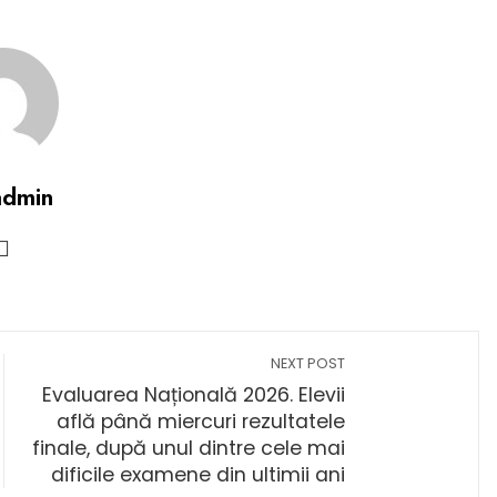
admin
NEXT POST
Evaluarea Națională 2026. Elevii
află până miercuri rezultatele
finale, după unul dintre cele mai
dificile examene din ultimii ani