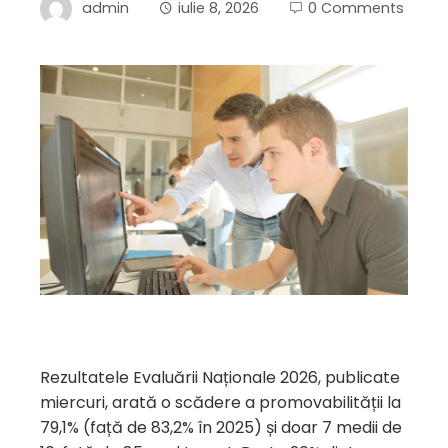
admin
iulie 8, 2026
0 Comments
Rezultatele Evaluării Naționale 2026, publicate
miercuri, arată o scădere a promovabilității la
79,1% (față de 83,2% în 2025) și doar 7 medii de