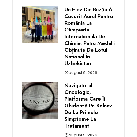
Un Elev Din Buzău A
Cucerit Aurul Pentru
România La
Olimpiada
Internațională De
Chimie. Patru Medalii
Obținute De Lotul
Național În
Uzbekistan
august 9, 2026
Navigatorul
Oncologic,
Platforma Care Îi
Ghidează Pe Bolnavi
De La Primele
Simptome La
Tratament
august 9, 2026