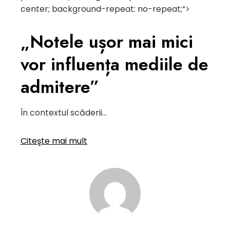
center; background-repeat: no-repeat;”>
„Notele ușor mai mici
vor influența mediile de
admitere”
În contextul scăderii…
Citeşte mai mult