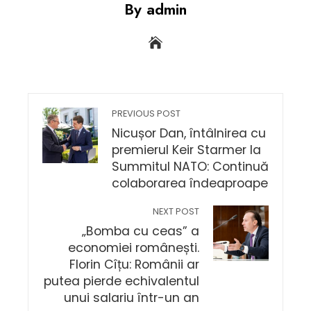
By admin
PREVIOUS POST
Nicușor Dan, întâlnirea cu
premierul Keir Starmer la
Summitul NATO: Continuă
colaborarea îndeaproape
NEXT POST
„Bomba cu ceas” a
economiei românești.
Florin Cîțu: Românii ar
putea pierde echivalentul
unui salariu într-un an