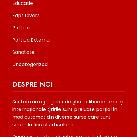
Educatie
Fapt Divers
Politica
Politica Externa
Sanatate
Uncategorized
DESPRE NOI
Suntem un agregator de ştiri politice interne şi
internaţionale. Ştirile sunt preluate parţial în
mod automat din diverse surse care sunt
citate la finalul articolelor.
Dacă aveţi o ştire de interes sau doriţi să ne