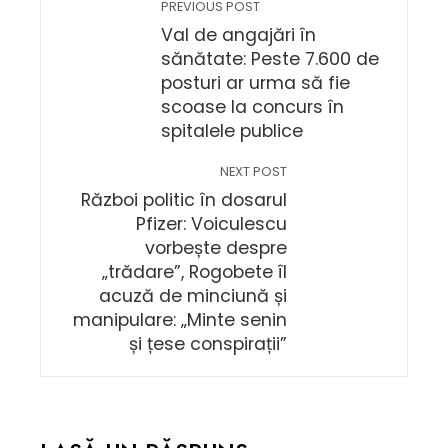
PREVIOUS POST
Val de angajări în
sănătate: Peste 7.600 de
posturi ar urma să fie
scoase la concurs în
spitalele publice
NEXT POST
Război politic în dosarul
Pfizer: Voiculescu
vorbește despre
„trădare”, Rogobete îl
acuză de minciună și
manipulare: „Minte senin
și țese conspirații”