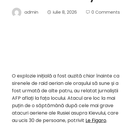
admin
iulie 8, 2026
0 Comments
O explozie inițială a fost auzită chiar înainte ca
sirenele de raid aerian ale orașului să sune și a
fost urmată de alte patru, au relatat jurnaliștii
AFP aflați la fața locului. Atacul are loc la mai
puțin de o săptămână după cele mai grave
atacuri aeriene ale Rusiei asupra Kievului, care
au ucis 30 de persoane, potrivit
Le Figaro
.