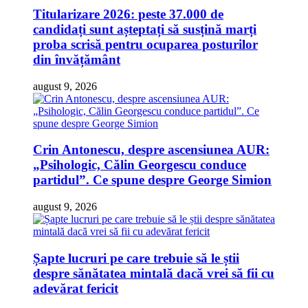
Titularizare 2026: peste 37.000 de
candidați sunt așteptați să susțină marți
proba scrisă pentru ocuparea posturilor
din învățământ
august 9, 2026
Crin Antonescu, despre ascensiunea AUR:
„Psihologic, Călin Georgescu conduce
partidul”. Ce spune despre George Simion
august 9, 2026
Șapte lucruri pe care trebuie să le știi
despre sănătatea mintală dacă vrei să fii cu
adevărat fericit