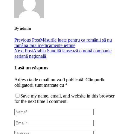
By admin
Previous Post
Măsurile luate pentru ca românii să nu
rămână fără medicamente ieftine
Next Post
Arabia Saudită lansează o nouă companie
aeriană naţională
Lasă un răspuns
Adresa ta de email nu va fi publicată.
Câmpurile
obligatorii sunt marcate cu
*
Save my name, email, and website in this browser
for the next time I comment.