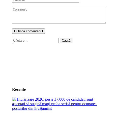
Caută
după:
Recente