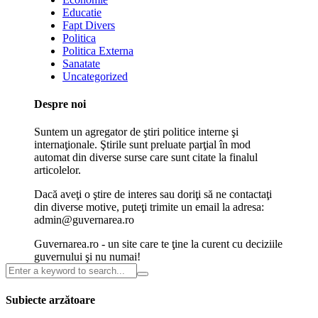
Educatie
Fapt Divers
Politica
Politica Externa
Sanatate
Uncategorized
Despre noi
Suntem un agregator de ştiri politice interne şi
internaţionale. Ştirile sunt preluate parţial în mod
automat din diverse surse care sunt citate la finalul
articolelor.
Dacă aveţi o ştire de interes sau doriţi să ne contactaţi
din diverse motive, puteţi trimite un email la adresa:
admin@guvernarea.ro
Guvernarea.ro - un site care te ţine la curent cu deciziile
guvernului şi nu numai!
Subiecte arzătoare