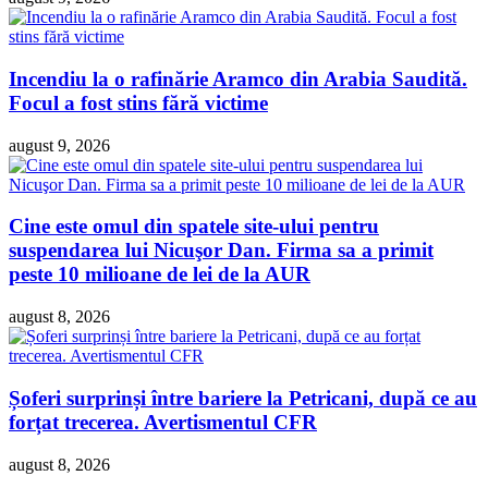
Incendiu la o rafinărie Aramco din Arabia Saudită.
Focul a fost stins fără victime
august 9, 2026
Cine este omul din spatele site-ului pentru
suspendarea lui Nicuşor Dan. Firma sa a primit
peste 10 milioane de lei de la AUR
august 8, 2026
Șoferi surprinși între bariere la Petricani, după ce au
forțat trecerea. Avertismentul CFR
august 8, 2026