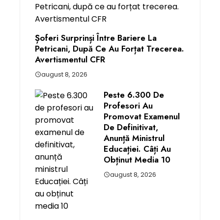
Șoferi Surprinși Între Bariere La
Petricani, După Ce Au Forțat Trecerea.
Avertismentul CFR
august 8, 2026
Peste 6.300 De
Profesori Au
Promovat Examenul
De Definitivat,
Anunță Ministrul
Educației. Câți Au
Obținut Media 10
august 8, 2026