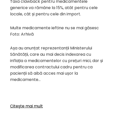
Taxa clawback pentru medicamentele
generice va rămâne la 15%, atât pentru cele
locale, cât și pentru cele din import.
Multe medicamente ieftine nu se mai găsesc
Foto: Arhivă
Așa au anunțat reprezentanții Ministerului
Sănătății, care au mai decis indexarea cu
inflația a medicamentelor cu prețuri mici, dar și
modificarea contractului cadru pentru ca
pacienții să aibă acces mai ușor la
medicamente…
Citeşte mai mult