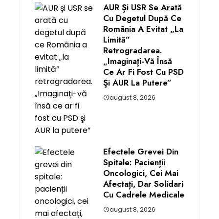
AUR Și USR Se Arată
Cu Degetul După Ce
România A Evitat „la
Limită”
Retrogradarea.
„Imaginaţi-Vă Însă
Ce Ar Fi Fost Cu PSD
Şi AUR La Putere”
august 8, 2026
Efectele Grevei Din
Spitale: Pacienții
Oncologici, Cei Mai
Afectați, Dar Solidari
Cu Cadrele Medicale
august 8, 2026