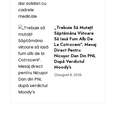
„Trebuie Să Mutați!
Săptămâna Viitoare
Să Iasă Fum Alb De
La Cotroceni”. Mesaj
Direct Pentru
Nicușor Dan Din PNL
După Verdictul
Moody’s
august 8, 2026