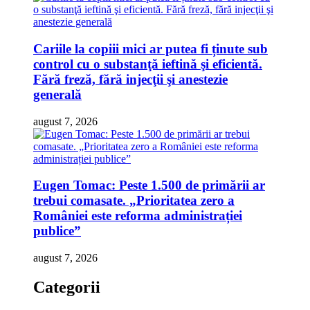
Cariile la copiii mici ar putea fi ținute sub
control cu o substanţă ieftină şi eficientă.
Fără freză, fără injecţii şi anestezie
generală
august 7, 2026
Eugen Tomac: Peste 1.500 de primării ar
trebui comasate. „Prioritatea zero a
României este reforma administrației
publice”
august 7, 2026
Categorii