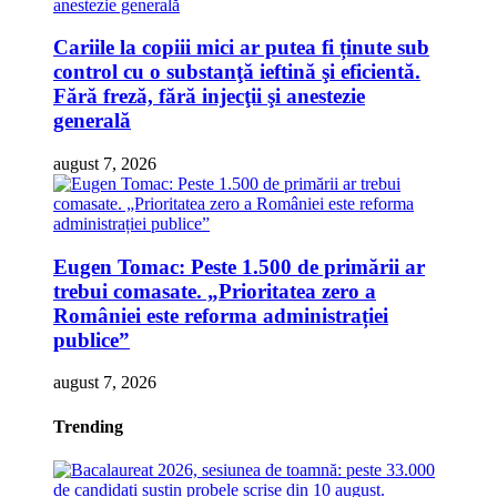
Cariile la copiii mici ar putea fi ținute sub
control cu o substanţă ieftină şi eficientă.
Fără freză, fără injecţii şi anestezie
generală
august 7, 2026
Eugen Tomac: Peste 1.500 de primării ar
trebui comasate. „Prioritatea zero a
României este reforma administrației
publice”
august 7, 2026
Trending