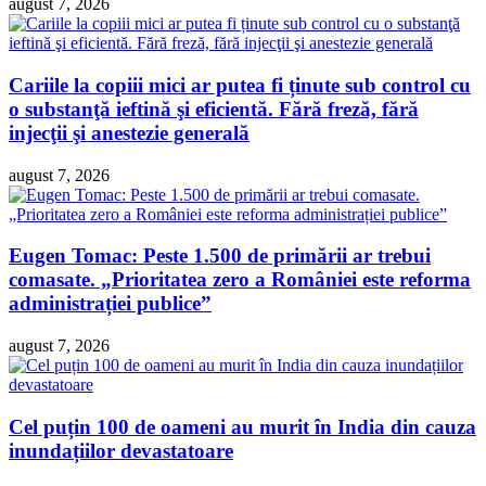
august 7, 2026
Cariile la copiii mici ar putea fi ținute sub control cu
o substanţă ieftină şi eficientă. Fără freză, fără
injecţii şi anestezie generală
august 7, 2026
Eugen Tomac: Peste 1.500 de primării ar trebui
comasate. „Prioritatea zero a României este reforma
administrației publice”
august 7, 2026
Cel puțin 100 de oameni au murit în India din cauza
inundațiilor devastatoare