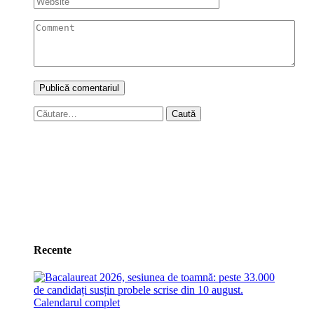
Caută
după:
Recente