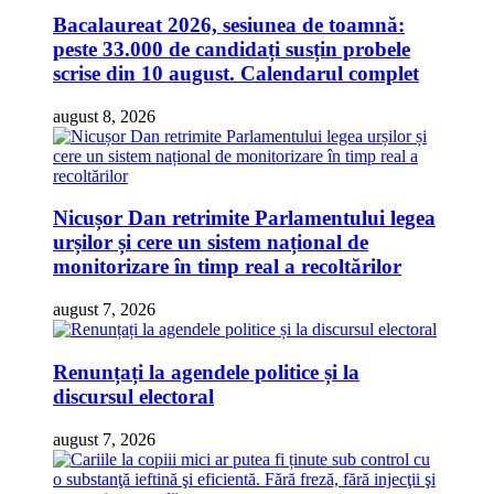
Bacalaureat 2026, sesiunea de toamnă:
peste 33.000 de candidați susțin probele
scrise din 10 august. Calendarul complet
august 8, 2026
Nicușor Dan retrimite Parlamentului legea
urșilor și cere un sistem național de
monitorizare în timp real a recoltărilor
august 7, 2026
Renunțați la agendele politice și la
discursul electoral
august 7, 2026