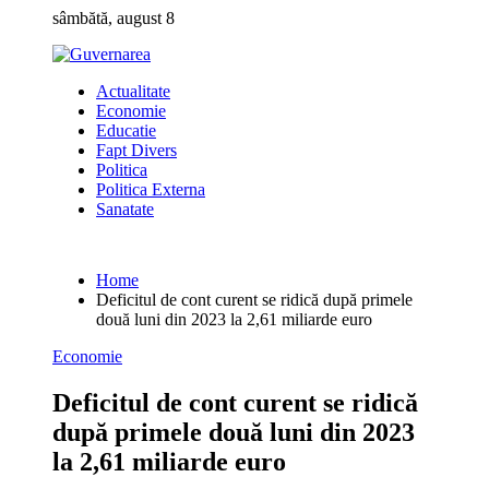
Skip
sâmbătă, august 8
to
content
Actualitate
Economie
Educatie
Fapt Divers
Politica
Politica Externa
Sanatate
Home
Deficitul de cont curent se ridică după primele
două luni din 2023 la 2,61 miliarde euro
Economie
Deficitul de cont curent se ridică
după primele două luni din 2023
la 2,61 miliarde euro