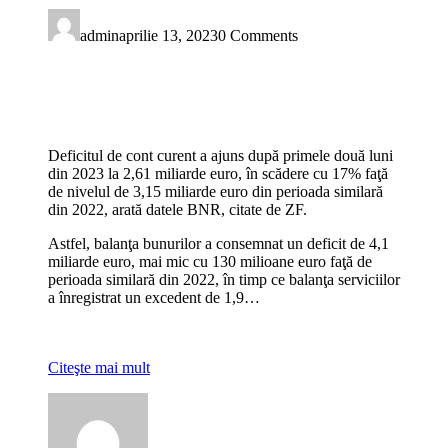
admin
aprilie 13, 2023
0 Comments
Deficitul de cont curent a ajuns după primele două luni
din 2023 la 2,61 miliarde euro, în scădere cu 17% faţă
de nivelul de 3,15 miliarde euro din perioada similară
din 2022, arată datele BNR, citate de ZF.
Astfel, balanţa bunurilor a consemnat un deficit de 4,1
miliarde euro, mai mic cu 130 milioane euro faţă de
perioada similară din 2022, în timp ce balanţa serviciilor
a înregistrat un excedent de 1,9…
Citeşte mai mult