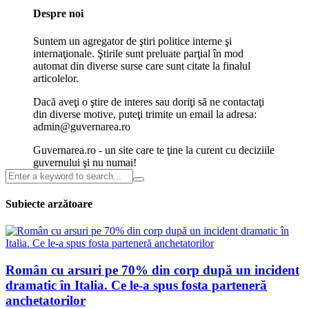
Despre noi
Suntem un agregator de ştiri politice interne şi
internaţionale. Ştirile sunt preluate parţial în mod
automat din diverse surse care sunt citate la finalul
articolelor.
Dacă aveţi o ştire de interes sau doriţi să ne contactaţi
din diverse motive, puteţi trimite un email la adresa:
admin@guvernarea.ro
Guvernarea.ro - un site care te ţine la curent cu deciziile
guvernului şi nu numai!
Subiecte arzătoare
Român cu arsuri pe 70% din corp după un incident
dramatic în Italia. Ce le-a spus fosta parteneră
anchetatorilor