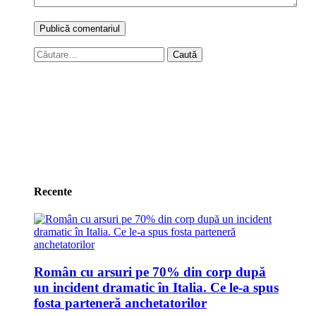
Caută
după:
Recente
Român cu arsuri pe 70% din corp după
un incident dramatic în Italia. Ce le-a spus
fosta parteneră anchetatorilor