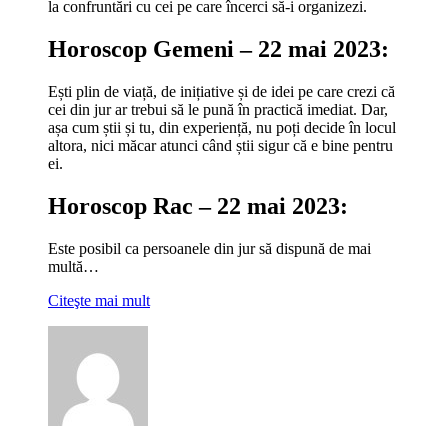
la confruntări cu cei pe care încerci să-i organizezi.
Horoscop Gemeni – 22 mai 2023:
Ești plin de viață, de inițiative și de idei pe care crezi că
cei din jur ar trebui să le pună în practică imediat. Dar,
așa cum știi și tu, din experiență, nu poți decide în locul
altora, nici măcar atunci când știi sigur că e bine pentru
ei.
Horoscop Rac – 22 mai 2023:
Este posibil ca persoanele din jur să dispună de mai
multă…
Citeşte mai mult