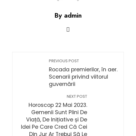
By admin
PREVIOUS POST
Rocada premierilor, în aer.
Scenarii privind viitorul
guvernării
NEXT POST
Horoscop 22 Mai 2023.
Gemenii Sunt Plini De
Viață, De Inițiative și De
Idei Pe Care Cred Că Cei
Din Jur Ar Trebui Să Le