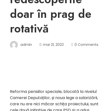
doar în prag de
rotativă
admin
mai 21, 2023
0 Comments
Reforma pensiilor speciale, blocată la nivelul
Camerei Deputaților, și noua lege a salarizării,
care nu are nici măcar schița proiectului, sunt
cele două inițiative de care PSD și-a adus