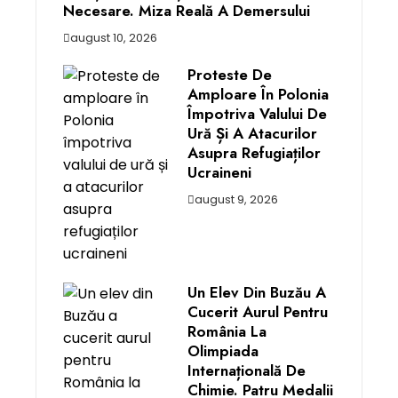
Necesare. Miza Reală A Demersului
august 10, 2026
Proteste De
Amploare În Polonia
Împotriva Valului De
Ură Și A Atacurilor
Asupra Refugiaților
Ucraineni
august 9, 2026
Un Elev Din Buzău A
Cucerit Aurul Pentru
România La
Olimpiada
Internațională De
Chimie. Patru Medalii