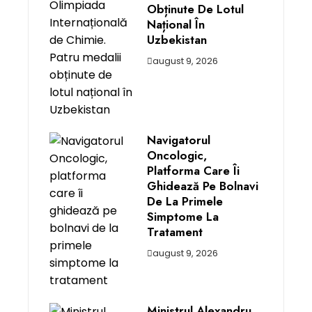
Obținute De Lotul
Național În
Uzbekistan
august 9, 2026
Navigatorul
Oncologic,
Platforma Care Îi
Ghidează Pe Bolnavi
De La Primele
Simptome La
Tratament
august 9, 2026
Ministrul Alexandru