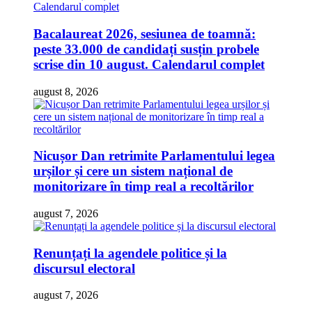
Bacalaureat 2026, sesiunea de toamnă:
peste 33.000 de candidați susțin probele
scrise din 10 august. Calendarul complet
august 8, 2026
Nicușor Dan retrimite Parlamentului legea
urșilor și cere un sistem național de
monitorizare în timp real a recoltărilor
august 7, 2026
Renunțați la agendele politice și la
discursul electoral
august 7, 2026