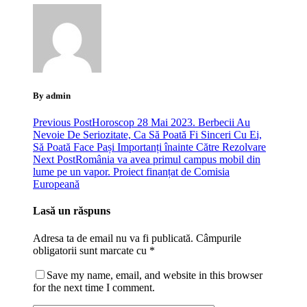
By admin
Previous Post
Horoscop 28 Mai 2023. Berbecii Au
Nevoie De Seriozitate, Ca Să Poată Fi Sinceri Cu Ei,
Să Poată Face Pași Importanți înainte Către Rezolvare
Next Post
România va avea primul campus mobil din
lume pe un vapor. Proiect finanțat de Comisia
Europeană
Lasă un răspuns
Adresa ta de email nu va fi publicată.
Câmpurile
obligatorii sunt marcate cu
*
Save my name, email, and website in this browser
for the next time I comment.