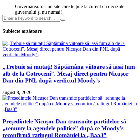
Guvernarea.ro - un site care te ţine la curent cu deciziile
guvernului şi nu numai!
Subiecte arzătoare
„Trebuie să mutați! Săptămâna viitoare să iasă fum
alb de la Cotroceni”. Mesaj direct pentru Nicușor
Dan din PNL după verdictul Moody’s
august 8, 2026
Președintele Nicușor Dan transmite partidelor să
„renunțe la agendele politice” după ce Moody’s
reconfirmă ratingul României la „Baa3”