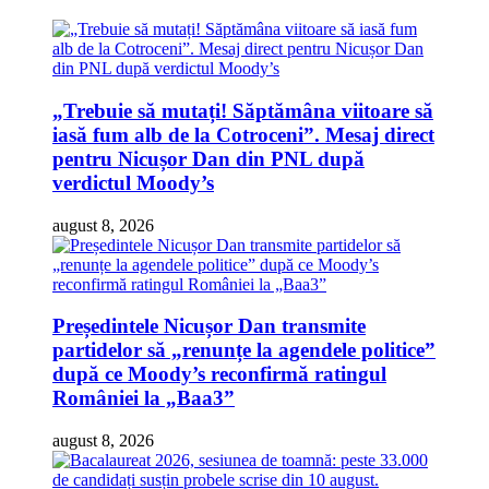
„Trebuie să mutați! Săptămâna viitoare să
iasă fum alb de la Cotroceni”. Mesaj direct
pentru Nicușor Dan din PNL după
verdictul Moody’s
august 8, 2026
Președintele Nicușor Dan transmite
partidelor să „renunțe la agendele politice”
după ce Moody’s reconfirmă ratingul
României la „Baa3”
august 8, 2026