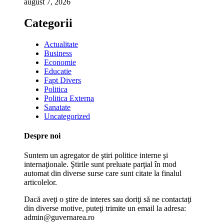
august 7, 2026
Categorii
Actualitate
Business
Economie
Educatie
Fapt Divers
Politica
Politica Externa
Sanatate
Uncategorized
Despre noi
Suntem un agregator de ştiri politice interne şi
internaţionale. Ştirile sunt preluate parţial în mod
automat din diverse surse care sunt citate la finalul
articolelor.
Dacă aveţi o ştire de interes sau doriţi să ne contactaţi
din diverse motive, puteţi trimite un email la adresa:
admin@guvernarea.ro