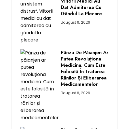
Viitorii Medici Au
Dat Admiterea Cu
Gândul La Plecare
august 6, 2026
Pânza De Păianjen Ar
Putea Revoluționa
Medicina. Cum Este
Folosită În Tratarea
Rănilor Și Eliberarea
Medicamentelor
august 6, 2026