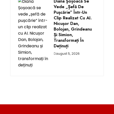
Diana Șoșoacă Se
Vede „șefă De
Pușcărie” Într-Un
Clip Realizat Cu AI.
Nicușor Dan,
Bolojan, Grindeanu
Și Simion,
Transformați În
Deținuți
august 5, 2026