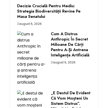
Decizie Crucială Pentru Mediu:
Strategia Biodiversității Revine Pe
Masa Senatului
august 6, 2026
Cum A Distrus
Anthropic În Secret
Milioane De Cărți
Pentru A-Și Antrena
Inteligența Artificială
august 6, 2026
„E Destul De Evident
Că Vom Moșteni Un
Sistem Distrus”.