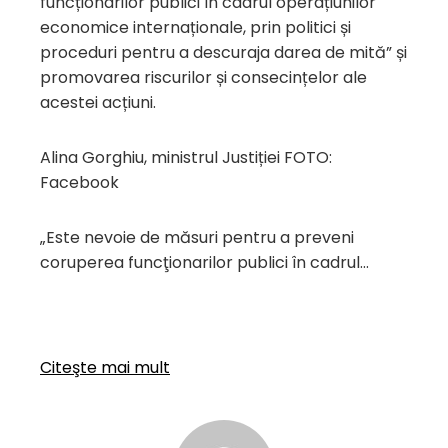
funcționarilor publici în cadrul operațiunilor
economice internaționale, prin politici și
proceduri pentru a descuraja darea de mită” și
promovarea riscurilor și consecințelor ale
acestei acțiuni.
Alina Gorghiu, ministrul Justiției FOTO:
Facebook
„Este nevoie de măsuri pentru a preveni
coruperea funcţionarilor publici în cadrul…
Citeşte mai mult