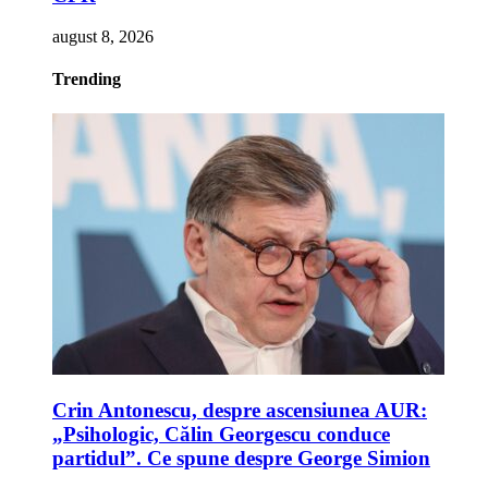
august 8, 2026
Trending
Crin Antonescu, despre ascensiunea AUR:
„Psihologic, Călin Georgescu conduce
partidul”. Ce spune despre George Simion