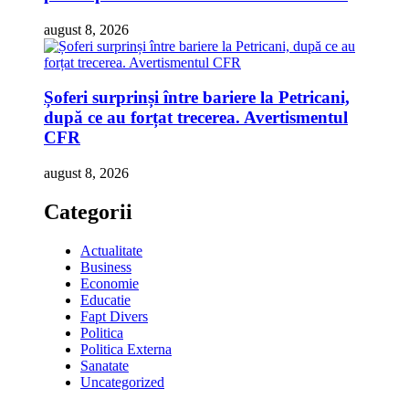
august 8, 2026
Șoferi surprinși între bariere la Petricani,
după ce au forțat trecerea. Avertismentul
CFR
august 8, 2026
Categorii
Actualitate
Business
Economie
Educatie
Fapt Divers
Politica
Politica Externa
Sanatate
Uncategorized