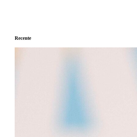
Recente