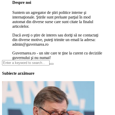
Despre noi
Suntem un agregator de ştiri politice interne şi
internaţionale. Ştirile sunt preluate parţial în mod
automat din diverse surse care sunt citate la finalul
articolelor.
Dacă aveţi o ştire de interes sau doriţi să ne contactaţi
din diverse motive, puteţi trimite un email la adresa:
admin@guvernarea.ro
Guvernarea.ro - un site care te ţine la curent cu deciziile
guvernului şi nu numai!
Subiecte arzătoare