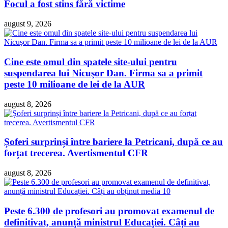
Focul a fost stins fără victime
august 9, 2026
Cine este omul din spatele site-ului pentru
suspendarea lui Nicuşor Dan. Firma sa a primit
peste 10 milioane de lei de la AUR
august 8, 2026
Șoferi surprinși între bariere la Petricani, după ce au
forțat trecerea. Avertismentul CFR
august 8, 2026
Peste 6.300 de profesori au promovat examenul de
definitivat, anunță ministrul Educației. Câți au