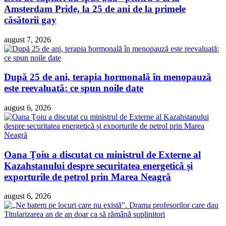
Amsterdam Pride, la 25 de ani de la primele
căsătorii gay
august 7, 2026
După 25 de ani, terapia hormonală în menopauză
este reevaluată: ce spun noile date
august 6, 2026
Oana Țoiu a discutat cu ministrul de Externe al
Kazahstanului despre securitatea energetică și
exporturile de petrol prin Marea Neagră
august 6, 2026