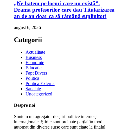
„Ne batem pe locuri care nu există”.
Drama profesorilor care dau Titularizarea
an de an doar ca să rămână suplinitori
august 6, 2026
Categorii
Actualitate
Business
Economie
Educatie
Fapt Divers
Politica
Politica Externa
Sanatate
Uncategorized
Despre noi
Suntem un agregator de ştiri politice interne şi
internaţionale. Ştirile sunt preluate parţial în mod
automat din diverse surse care sunt citate la finalul