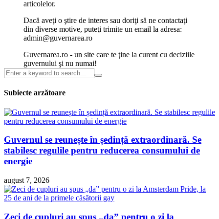
articolelor.
Dacă aveţi o ştire de interes sau doriţi să ne contactaţi
din diverse motive, puteţi trimite un email la adresa:
admin@guvernarea.ro
Guvernarea.ro - un site care te ţine la curent cu deciziile
guvernului şi nu numai!
Subiecte arzătoare
Guvernul se reunește în ședință extraordinară. Se
stabilesc regulile pentru reducerea consumului de
energie
august 7, 2026
Zeci de cupluri au spus „da” pentru o zi la