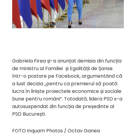
Gabriela Firea și-a anunțat demisia din funcția
de ministru al Familiei și Egalității de Șanse
într-o postare pe Facebook, argumentând că
a luat decizia „pentru ca premierul să poată
lucra în liniște proiectele economice și sociale
bune pentru români”. Totodată, lidera PSD s-a
autosuspendat din funcția de președinte al
PSD București.
FOTO Inquam Photos / Octav Ganea