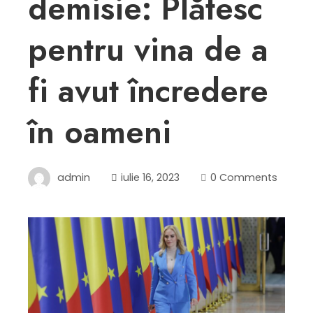
demisie: Plătesc
pentru vina de a
fi avut încredere
în oameni
admin
iulie 16, 2023
0 Comments