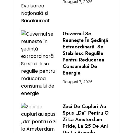
august 7, 2026
Guvernul Se
Reunește În Ședință
Extraordinară. Se
Stabilesc Regulile
Pentru Reducerea
Consumului De
Energie
august 7, 2026
Zeci De Cupluri Au
Spus „da” Pentru O
Zi La Amsterdam
Pride, La 25 De Ani
De La Primele