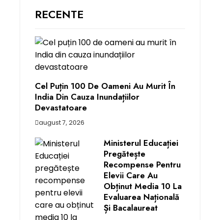
RECENTE
Cel Puțin 100 De Oameni Au Murit În
India Din Cauza Inundațiilor
Devastatoare
august 7, 2026
Ministerul Educației
Pregătește
Recompense Pentru
Elevii Care Au
Obținut Media 10 La
Evaluarea Națională
Și Bacalaureat