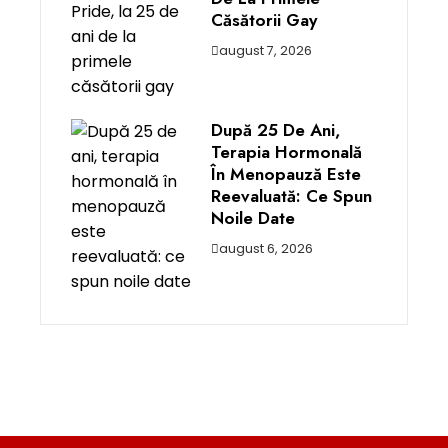
Căsătorii Gay
august 7, 2026
După 25 De Ani,
Terapia Hormonală
În Menopauză Este
Reevaluată: Ce Spun
Noile Date
august 6, 2026