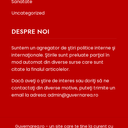
Sanatate
Uncategorized
DESPRE NOI
Suntem un agregator de ştiri politice interne şi
internaţionale. Ştirile sunt preluate parţial în
mod automat din diverse surse care sunt
citate la finalul articolelor.
Dacă aveţi o ştire de interes sau doriţi să ne
contactaţi din diverse motive, puteţi trimite un
email la adresa: admin@guvernarea.ro
Guvernarea.ro - un site care te ţine la curent cu