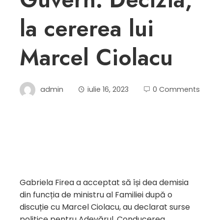
la cererea lui
Marcel Ciolacu
admin
iulie 16, 2023
0 Comments
Gabriela Firea a acceptat să își dea demisia
din funcția de ministru al Familiei după o
discuție cu Marcel Ciolacu, au declarat surse
politice pentru Adevărul. Conducerea