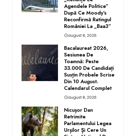
Agendele Politice”
După Ce Moody’s
Reconfirmă Ratingul
României La „Baa3”
august 8, 2026
Bacalaureat 2026,
Sesiunea De
Toamnă: Peste
33.000 De Candidați
Susțin Probele Scrise
Din 10 August.
Calendarul Complet
august 8, 2026
Nicușor Dan
Retrimite
Parlamentului Legea
Urșilor Și Cere Un