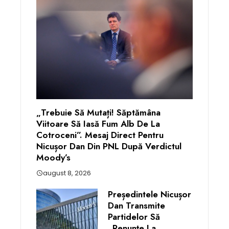
„Trebuie Să Mutați! Săptămâna
Viitoare Să Iasă Fum Alb De La
Cotroceni”. Mesaj Direct Pentru
Nicușor Dan Din PNL După Verdictul
Moody’s
august 8, 2026
Președintele Nicușor
Dan Transmite
Partidelor Să
„renunțe La