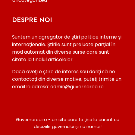
Uncategorized
DESPRE NOI
Suntem un agregator de ştiri politice interne şi
internaţionale. Ştirile sunt preluate parţial în
mod automat din diverse surse care sunt
citate la finalul articolelor.
Dacă aveţi o ştire de interes sau doriţi să ne
contactaţi din diverse motive, puteţi trimite un
email la adresa: admin@guvernarea.ro
Guvernarea.ro - un site care te ţine la curent cu
deciziile guvernului şi nu numai!