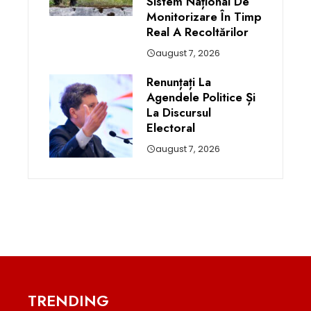
Sistem Național De
Monitorizare În Timp
Real A Recoltărilor
august 7, 2026
Renunțați La
Agendele Politice Și
La Discursul
Electoral
august 7, 2026
TRENDING