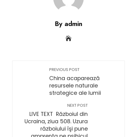
By admin
PREVIOUS POST
China acaparează
resursele naturale
strategice ale lumii
NEXT POST
LIVE TEXT Războiul din
Ucraina, ziua 508. Uzura
războiului îşi pune
amprenta pe psihicul