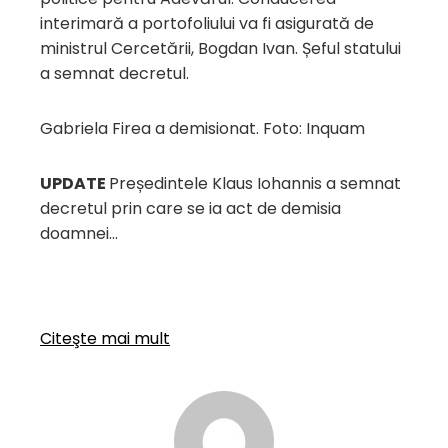
interimară a portofoliului va fi asigurată de
ministrul Cercetării, Bogdan Ivan. Șeful statului
a semnat decretul.
Gabriela Firea a demisionat. Foto: Inquam
UPDATE
Președintele Klaus Iohannis a semnat
decretul prin care se ia act de demisia
doamnei…
Citeşte mai mult