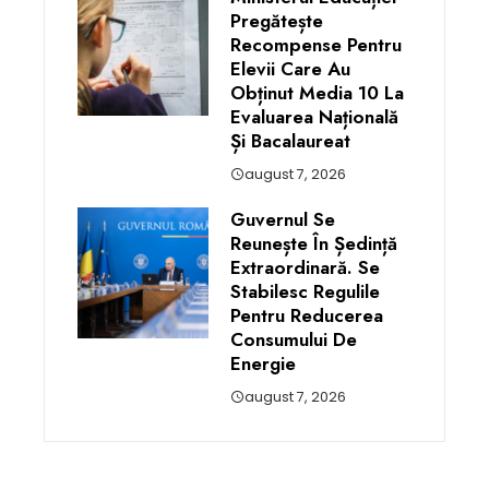
Pregătește
Recompense Pentru
Elevii Care Au
Obținut Media 10 La
Evaluarea Națională
Și Bacalaureat
august 7, 2026
Guvernul Se
Reunește În Ședință
Extraordinară. Se
Stabilesc Regulile
Pentru Reducerea
Consumului De
Energie
august 7, 2026