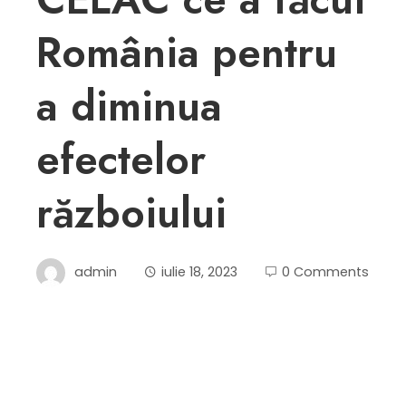
România pentru
a diminua
efectelor
războiului
admin
iulie 18, 2023
0 Comments