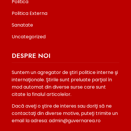
Politica
Politica Externa
Sanatate
Uncategorized
DESPRE NOI
Suntem un agregator de ştiri politice interne şi
internaţionale. Ştirile sunt preluate parţial în
mod automat din diverse surse care sunt
citate la finalul articolelor.
Dacă aveţi o ştire de interes sau doriţi să ne
contactaţi din diverse motive, puteţi trimite un
email la adresa: admin@guvernarea.ro