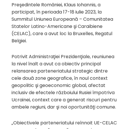
Preşedintele României, Klaus Iohannis, a
participat, în perioada 17-18 iulie 2023, la
Summitul Uniunea Europeană – Comunitatea
Statelor Latino-Americane şi Caraibiene
(CELAC), care a avut loc la Bruxelles, Regatul
Belgiei.
Potrivit Administraţiei Prezidenţiale, reuniunea
la nivel înalt a avut ca obiectiv principal
relansarea parteneriatului strategic dintre
cele două zone geografice, în noul context
geopolitic şi geoeconomic global, afectat
inclusiv de efectele războiului Rusiei împotriva
Ucrainei, context care a generat riscuri pentru
ambele regiuni, dar şi noi oportunităţi comune.
„Obiectivele parteneriatului reînnoit UE-CELAC