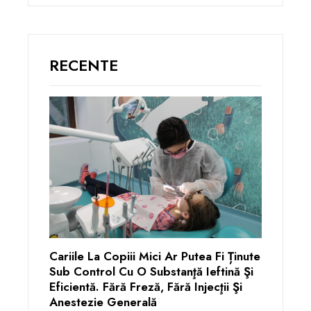
RECENTE
Cariile La Copiii Mici Ar Putea Fi Ținute
Sub Control Cu O Substanţă Ieftină Şi
Eficientă. Fără Freză, Fără Injecţii Şi
Anestezie Generală