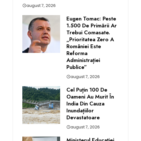
august 7, 2026
Eugen Tomac: Peste
1.500 De Primării Ar
Trebui Comasate.
„Prioritatea Zero A
României Este
Reforma
Administrației
Publice”
august 7, 2026
Cel Puțin 100 De
Oameni Au Murit În
India Din Cauza
Inundațiilor
Devastatoare
august 7, 2026
Ministerul Educației