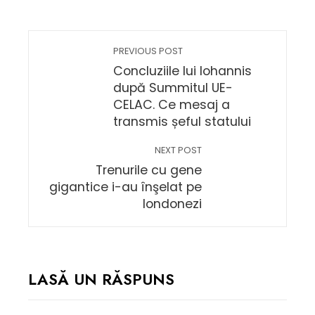
PREVIOUS POST
Concluziile lui Iohannis
după Summitul UE-
CELAC. Ce mesaj a
transmis șeful statului
NEXT POST
Trenurile cu gene
gigantice i-au înşelat pe
londonezi
LASĂ UN RĂSPUNS