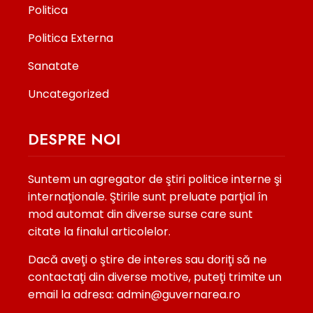
Politica
Politica Externa
Sanatate
Uncategorized
DESPRE NOI
Suntem un agregator de ştiri politice interne şi
internaţionale. Ştirile sunt preluate parţial în
mod automat din diverse surse care sunt
citate la finalul articolelor.
Dacă aveţi o ştire de interes sau doriţi să ne
contactaţi din diverse motive, puteţi trimite un
email la adresa: admin@guvernarea.ro