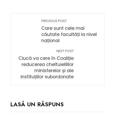
PREVIOUS POST
Care sunt cele mai
căutate facultăți la nivel
național
NEXT POST
Ciucă va cere în Coaliție
reducerea cheltuielililor
ministerelor și ale
instituțiilor subordonate
LASĂ UN RĂSPUNS