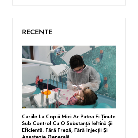
RECENTE
Cariile La Copiii Mici Ar Putea Fi Ținute
Sub Control Cu O Substanţă Ieftină Şi
Eficientă. Fără Freză, Fără Injecţii Şi
Anestezie Generală