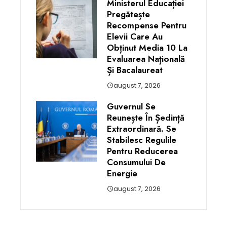
Ministerul Educației
Pregătește
Recompense Pentru
Elevii Care Au
Obținut Media 10 La
Evaluarea Națională
Și Bacalaureat
august 7, 2026
Guvernul Se
Reunește În Ședință
Extraordinară. Se
Stabilesc Regulile
Pentru Reducerea
Consumului De
Energie
august 7, 2026