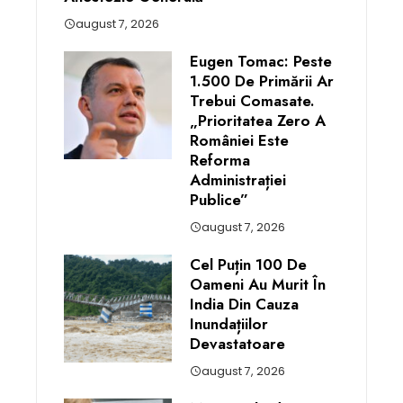
august 7, 2026
Eugen Tomac: Peste
1.500 De Primării Ar
Trebui Comasate.
„Prioritatea Zero A
României Este
Reforma
Administrației
Publice”
august 7, 2026
Cel Puțin 100 De
Oameni Au Murit În
India Din Cauza
Inundațiilor
Devastatoare
august 7, 2026