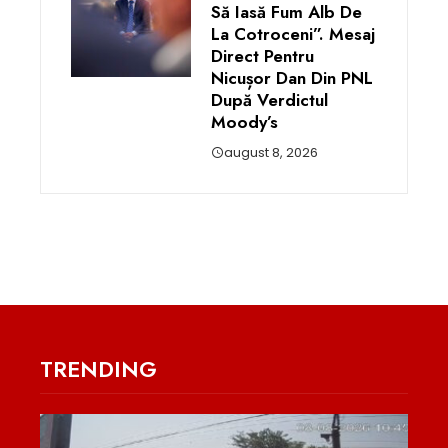
Să Iasă Fum Alb De
La Cotroceni”. Mesaj
Direct Pentru
Nicușor Dan Din PNL
După Verdictul
Moody’s
august 8, 2026
TRENDING