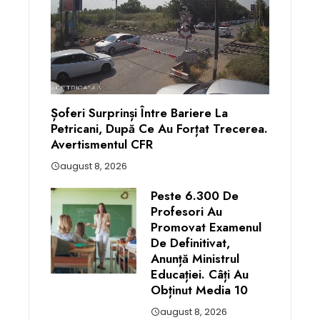
Șoferi Surprinși Între Bariere La
Petricani, După Ce Au Forțat Trecerea.
Avertismentul CFR
august 8, 2026
Peste 6.300 De
Profesori Au
Promovat Examenul
De Definitivat,
Anunță Ministrul
Educației. Câți Au
Obținut Media 10
august 8, 2026