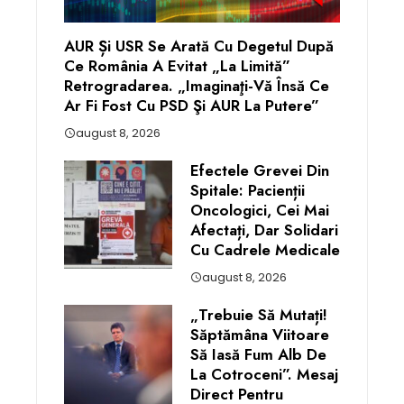
AUR Și USR Se Arată Cu Degetul După
Ce România A Evitat „la Limită”
Retrogradarea. „Imaginaţi-Vă Însă Ce
Ar Fi Fost Cu PSD Şi AUR La Putere”
august 8, 2026
Efectele Grevei Din
Spitale: Pacienții
Oncologici, Cei Mai
Afectați, Dar Solidari
Cu Cadrele Medicale
august 8, 2026
„Trebuie Să Mutați!
Săptămâna Viitoare
Să Iasă Fum Alb De
La Cotroceni”. Mesaj
Direct Pentru