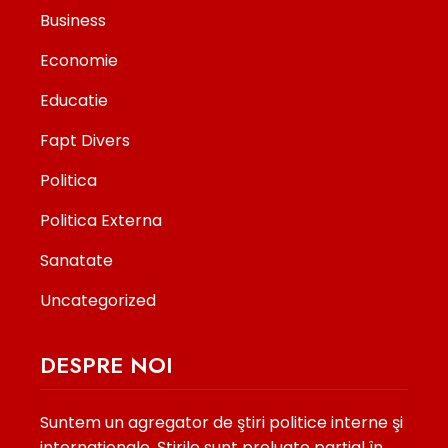
Business
Economie
Educatie
Fapt Divers
Politica
Politica Externa
Sanatate
Uncategorized
DESPRE NOI
Suntem un agregator de ştiri politice interne şi
internaţionale. Ştirile sunt preluate parţial în