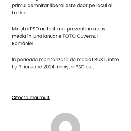
primul demnitar liberal este doar pe locul al
treilea.
Miniștrii PSD au fost mai prezenții în mass
media în luna ianuarie FOTO Guvernul
României
În perioada monitorizată de mediaTRUST, între
1 și 31 ianuarie 2024, miniștrii PSD au…
Citeşte mai mult