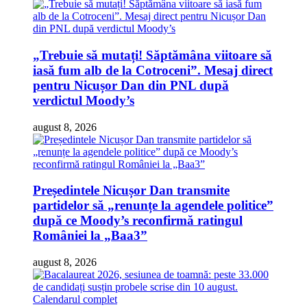
„Trebuie să mutați! Săptămâna viitoare să
iasă fum alb de la Cotroceni”. Mesaj direct
pentru Nicușor Dan din PNL după
verdictul Moody’s
august 8, 2026
Președintele Nicușor Dan transmite
partidelor să „renunțe la agendele politice”
după ce Moody’s reconfirmă ratingul
României la „Baa3”
august 8, 2026