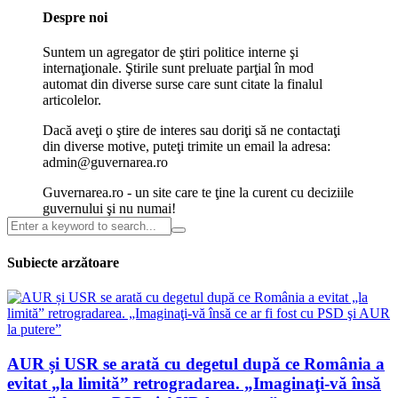
Despre noi
Suntem un agregator de ştiri politice interne şi
internaţionale. Ştirile sunt preluate parţial în mod
automat din diverse surse care sunt citate la finalul
articolelor.
Dacă aveţi o ştire de interes sau doriţi să ne contactaţi
din diverse motive, puteţi trimite un email la adresa:
admin@guvernarea.ro
Guvernarea.ro - un site care te ţine la curent cu deciziile
guvernului şi nu numai!
Subiecte arzătoare
AUR și USR se arată cu degetul după ce România a
evitat „la limită” retrogradarea. „Imaginaţi-vă însă