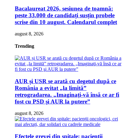
Bacalaureat 2026, sesiunea de toamnă:
peste 33.000 de candidați susțin probele
scrise din 10 august. Calendarul complet
august 8, 2026
Trending
AUR și USR se arată cu degetul după ce
România a evitat „la limită”
retrogradarea. „Imaginaţi-vă însă ce ar fi
fost cu PSD şi AUR la putere”
august 8, 2026
Efectele grevei din spitale: pacienții