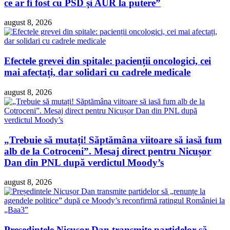
ce ar fi fost cu PSD şi AUR la putere”
august 8, 2026
Efectele grevei din spitale: pacienții oncologici, cei
mai afectați, dar solidari cu cadrele medicale
august 8, 2026
„Trebuie să mutați! Săptămâna viitoare să iasă fum
alb de la Cotroceni”. Mesaj direct pentru Nicușor
Dan din PNL după verdictul Moody’s
august 8, 2026
Președintele Nicușor Dan transmite partidelor să