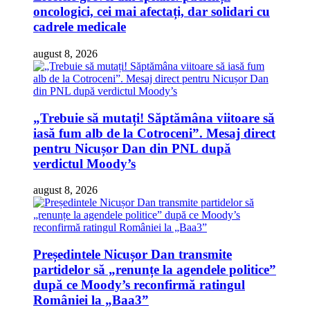
oncologici, cei mai afectați, dar solidari cu
cadrele medicale
august 8, 2026
„Trebuie să mutați! Săptămâna viitoare să
iasă fum alb de la Cotroceni”. Mesaj direct
pentru Nicușor Dan din PNL după
verdictul Moody’s
august 8, 2026
Președintele Nicușor Dan transmite
partidelor să „renunțe la agendele politice”
după ce Moody’s reconfirmă ratingul
României la „Baa3”