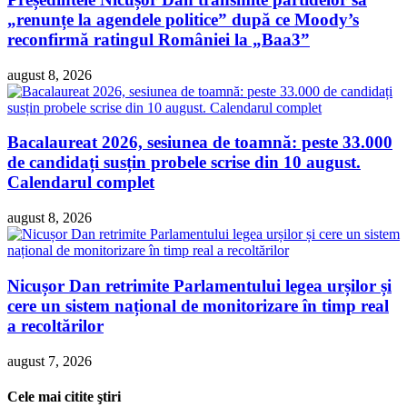
„renunțe la agendele politice” după ce Moody’s
reconfirmă ratingul României la „Baa3”
august 8, 2026
Bacalaureat 2026, sesiunea de toamnă: peste 33.000
de candidați susțin probele scrise din 10 august.
Calendarul complet
august 8, 2026
Nicușor Dan retrimite Parlamentului legea urșilor și
cere un sistem național de monitorizare în timp real
a recoltărilor
august 7, 2026
Cele mai citite ştiri