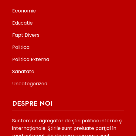
Economie
Educatie
Fapt Divers
Politica
Politica Externa
Sanatate
Uncategorized
DESPRE NOI
Suntem un agregator de ştiri politice interne şi
internaţionale. Ştirile sunt preluate parţial în
mod automat din diverse surse care sunt