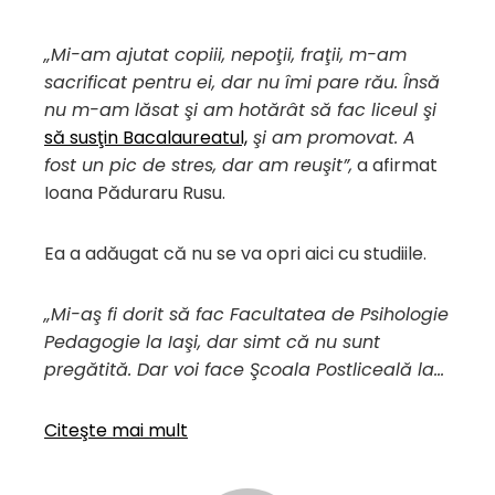
„Mi-am ajutat copiii, nepoţii, fraţii, m-am
sacrificat pentru ei, dar nu îmi pare rău. Însă
nu m-am lăsat şi am hotărât să fac liceul şi
să susţin Bacalaureatul,
şi am promovat. A
fost un pic de stres, dar am reuşit”,
a afirmat
Ioana Păduraru Rusu.
Ea a adăugat că nu se va opri aici cu studiile.
„Mi-aş fi dorit să fac Facultatea de Psihologie
Pedagogie la Iaşi, dar simt că nu sunt
pregătită. Dar voi face Şcoala Postliceală la…
Citeşte mai mult