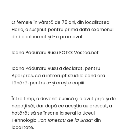
O femeie în vârstă de 75 ani, din localitatea
Horia, a susţinut pentru prima dată examenul
de bacalaureat şi l-a promovat.
Ioana Păduraru Rusu FOTO: Vestea.net
Ioana Păduraru Rusu a declarat, pentru
Agerpres, că a întrerupt studiile când era
tânără, pentru a-şi creşte copiii.
Între timp, a devenit bunică şi a avut grijă şi de
nepoţii săi, dar după ce aceştia au crescut, a
hotărât să se înscrie la seral la Liceul
Tehnologic „
Ion Ionescu de la Brad
” din
localitate.