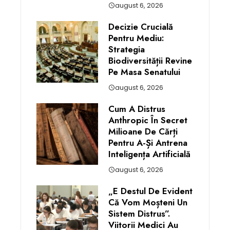
august 6, 2026
Decizie Crucială
Pentru Mediu:
Strategia
Biodiversității Revine
Pe Masa Senatului
august 6, 2026
Cum A Distrus
Anthropic În Secret
Milioane De Cărți
Pentru A-Și Antrena
Inteligența Artificială
august 6, 2026
„E Destul De Evident
Că Vom Moșteni Un
Sistem Distrus”.
Viitorii Medici Au