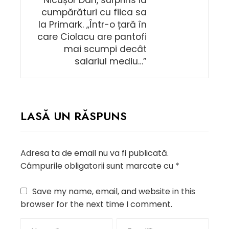
Nicușor Dan, surprins la
cumpărături cu fiica sa
la Primark. „Într-o țară în
care Ciolacu are pantofi
mai scumpi decât
salariul mediu…”
LASĂ UN RĂSPUNS
Adresa ta de email nu va fi publicată.
Câmpurile obligatorii sunt marcate cu
*
Save my name, email, and website in this
browser for the next time I comment.