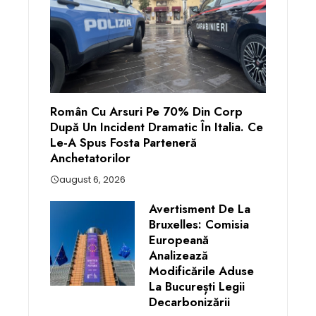
Român Cu Arsuri Pe 70% Din Corp
După Un Incident Dramatic În Italia. Ce
Le-A Spus Fosta Parteneră
Anchetatorilor
august 6, 2026
Avertisment De La
Bruxelles: Comisia
Europeană
Analizează
Modificările Aduse
La București Legii
Decarbonizării