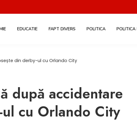
MIE
EDUCATIE
FAPT DIVERS
POLITICA
POLITICA
psește din derby-ul cu Orlando City
ă după accidentare
y-ul cu Orlando City