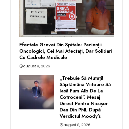
Efectele Grevei Din Spitale: Pacienții
Oncologici, Cei Mai Afectați, Dar Solidari
Cu Cadrele Medicale
august 8, 2026
„Trebuie Să Mutați!
Săptămâna Viitoare Să
Iasă Fum Alb De La
Cotroceni”. Mesaj
Direct Pentru Nicușor
Dan Din PNL După
Verdictul Moody’s
august 8, 2026