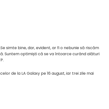
„Se simte bine, dar, evident, ar fi o nebunie să riscăm
. Suntem optimiști că se va întoarce curând alături
FP.
celor de la LA Galaxy pe 16 august, iar trei zile mai