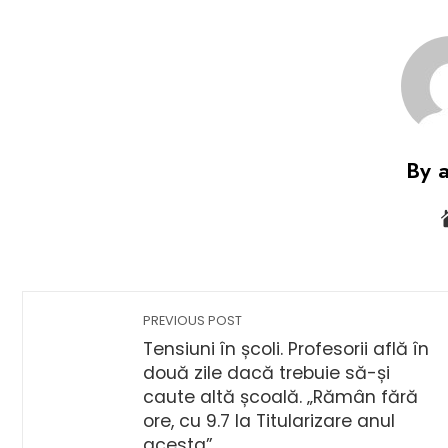
By 
PREVIOUS POST
Tensiuni în școli. Profesorii află în
două zile dacă trebuie să-și
caute altă școală. „Rămân fără
ore, cu 9.7 la Titularizare anul
acesta”