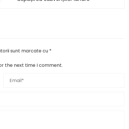
torii sunt marcate cu
*
or the next time I comment.