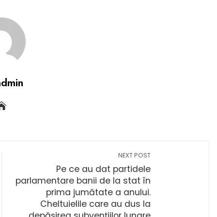
admin
NEXT POST
Pe ce au dat partidele
parlamentare banii de la stat în
prima jumătate a anului.
Cheltuielile care au dus la
depășirea subvențiilor lunare