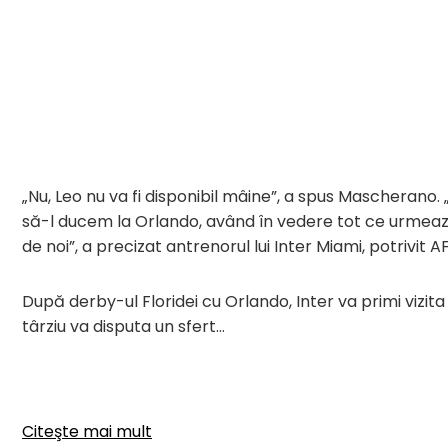
„Nu, Leo nu va fi disponibil mâine”, a spus Mascherano. 
să-l ducem la Orlando, având în vedere tot ce urmează
de noi”, a precizat antrenorul lui Inter Miami, potrivit A
După derby-ul Floridei cu Orlando, Inter va primi vizita 
târziu va disputa un sfert…
Citeşte mai mult