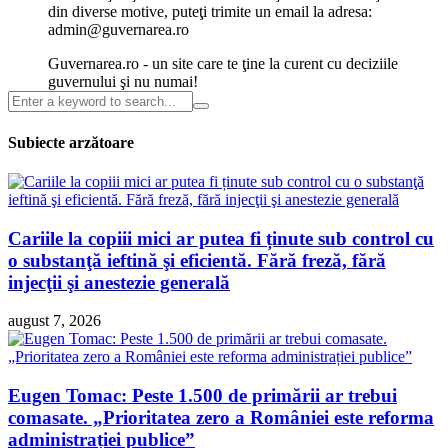
din diverse motive, puteţi trimite un email la adresa:
admin@guvernarea.ro
Guvernarea.ro - un site care te ţine la curent cu deciziile
guvernului şi nu numai!
Subiecte arzătoare
Cariile la copiii mici ar putea fi ținute sub control cu
o substanţă ieftină şi eficientă. Fără freză, fără
injecţii şi anestezie generală
august 7, 2026
Eugen Tomac: Peste 1.500 de primării ar trebui
comasate. „Prioritatea zero a României este reforma
administrației publice”