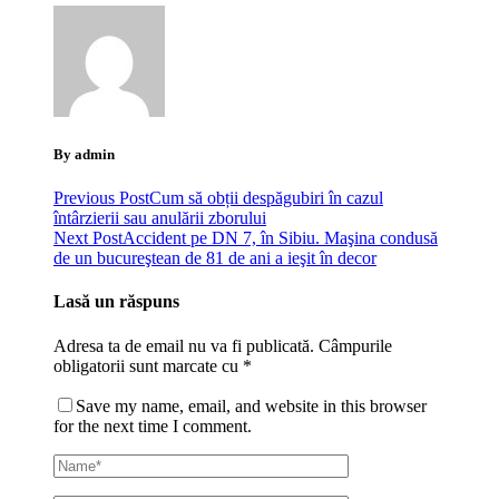
By admin
Previous Post
Cum să obții despăgubiri în cazul
întârzierii sau anulării zborului
Next Post
Accident pe DN 7, în Sibiu. Maşina condusă
de un bucureştean de 81 de ani a ieşit în decor
Lasă un răspuns
Adresa ta de email nu va fi publicată.
Câmpurile
obligatorii sunt marcate cu
*
Save my name, email, and website in this browser
for the next time I comment.