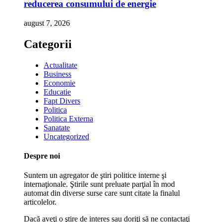
reducerea consumului de energie
august 7, 2026
Categorii
Actualitate
Business
Economie
Educatie
Fapt Divers
Politica
Politica Externa
Sanatate
Uncategorized
Despre noi
Suntem un agregator de ştiri politice interne şi
internaţionale. Ştirile sunt preluate parţial în mod
automat din diverse surse care sunt citate la finalul
articolelor.
Dacă aveţi o ştire de interes sau doriţi să ne contactaţi