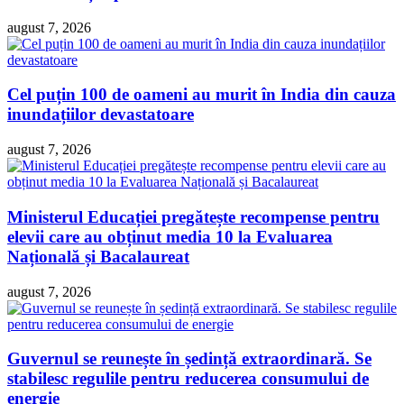
august 7, 2026
Cel puțin 100 de oameni au murit în India din cauza
inundațiilor devastatoare
august 7, 2026
Ministerul Educației pregătește recompense pentru
elevii care au obținut media 10 la Evaluarea
Națională și Bacalaureat
august 7, 2026
Guvernul se reunește în ședință extraordinară. Se
stabilesc regulile pentru reducerea consumului de
energie