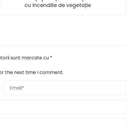
cu incendiile de vegetație
torii sunt marcate cu
*
or the next time I comment.