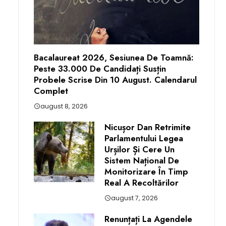
Bacalaureat 2026, Sesiunea De Toamnă:
Peste 33.000 De Candidați Susțin
Probele Scrise Din 10 August. Calendarul
Complet
august 8, 2026
Nicușor Dan Retrimite
Parlamentului Legea
Urșilor Și Cere Un
Sistem Național De
Monitorizare În Timp
Real A Recoltărilor
august 7, 2026
Renunțați La Agendele