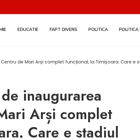
MIE
EDUCATIE
FAPT DIVERS
POLITICA
POLITICA
ntru de Mari Arși complet funcțional, la Timișoara. Care e stad
 de inaugurarea
Mari Arși complet
ara. Care e stadiul