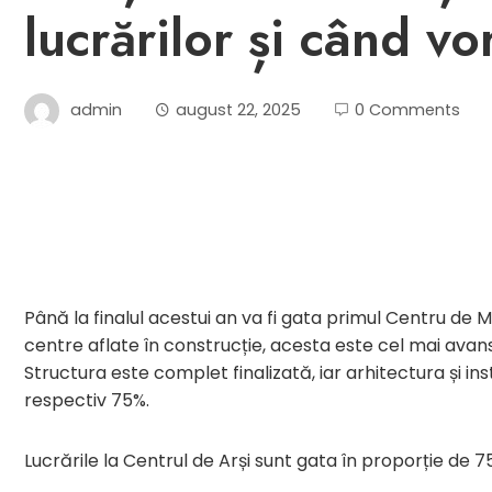
lucrărilor și când vor
admin
august 22, 2025
0 Comments
Până la finalul acestui an va fi gata primul Centru de Ma
centre aflate în construcție, acesta este cel mai avansa
Structura este complet finalizată, iar arhitectura și in
respectiv 75%.
Lucrările la Centrul de Arși sunt gata în proporție de 