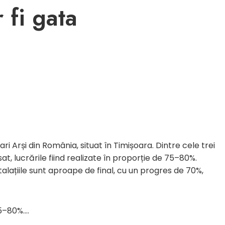
 fi gata
ri Arși din România, situat în Timișoara. Dintre cele trei
t, lucrările fiind realizate în proporție de 75–80%.
stalațiile sunt aproape de final, cu un progres de 70%,
75–80%….