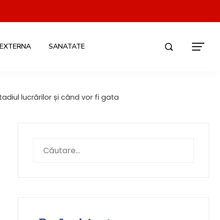
 EXTERNA
SANATATE
iul lucrărilor și când vor fi gata
Caută
după: