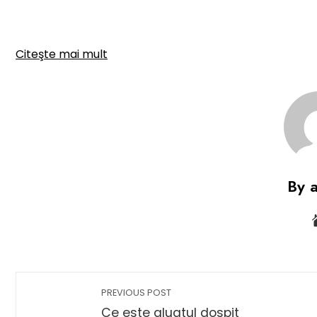
Citeşte mai mult
By 
PREVIOUS POST
Ce este aluatul dospit