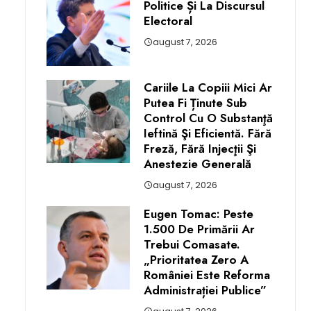
Politice Și La Discursul
Electoral
august 7, 2026
Cariile La Copiii Mici Ar
Putea Fi Ținute Sub
Control Cu O Substanţă
Ieftină Şi Eficientă. Fără
Freză, Fără Injecţii Şi
Anestezie Generală
august 7, 2026
Eugen Tomac: Peste
1.500 De Primării Ar
Trebui Comasate.
„Prioritatea Zero A
României Este Reforma
Administrației Publice”