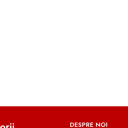
orii
DESPRE NOI