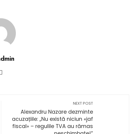
admin
NEXT POST
Alexandru Nazare dezminte
acuzațiile: „Nu există niciun «jaf
fiscal» – regulile TVA au rămas
neschimbate!”