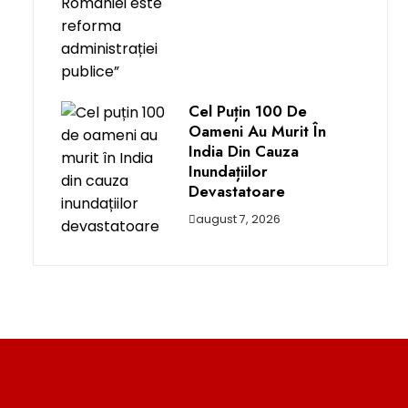
Cel Puțin 100 De
Oameni Au Murit În
India Din Cauza
Inundațiilor
Devastatoare
august 7, 2026