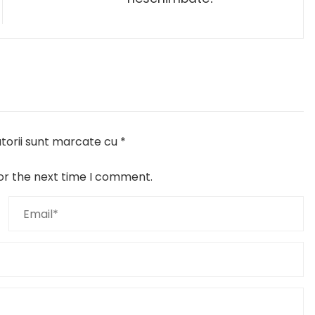
torii sunt marcate cu
*
or the next time I comment.