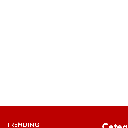
Categ
TRENDING