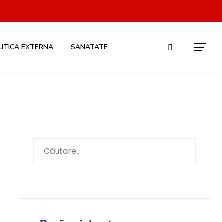
LITICA EXTERNA
SANATATE
Caută
după: