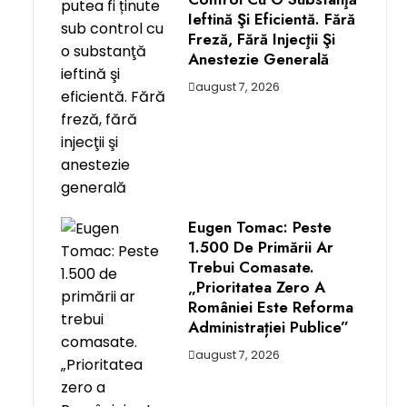
Ieftină Şi Eficientă. Fără
Freză, Fără Injecţii Şi
Anestezie Generală
august 7, 2026
Eugen Tomac: Peste
1.500 De Primării Ar
Trebui Comasate.
„Prioritatea Zero A
României Este Reforma
Administrației Publice”
august 7, 2026