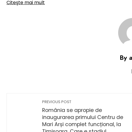
Citeşte mai mult
By 
PREVIOUS POST
România se apropie de
inaugurarea primului Centru de
Mari Arși complet funcțional, la
Timișoara. Care e stadiul