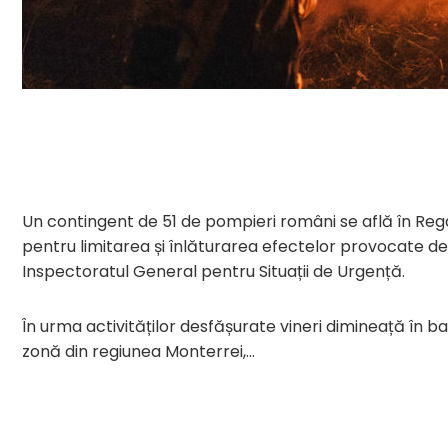
Un contingent de 51 de pompieri români se află în Regat
pentru limitarea și înlăturarea efectelor provocate de 
Inspectoratul General pentru Situații de Urgență.
În urma activităților desfășurate vineri dimineață în ba
zonă din regiunea Monterrei,…