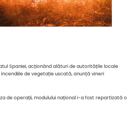
ul Spaniei, acționând alături de autoritățile locale
incendiile de vegetație uscată, anunță vineri
za de operații, modulului național i-a fost repartizată o