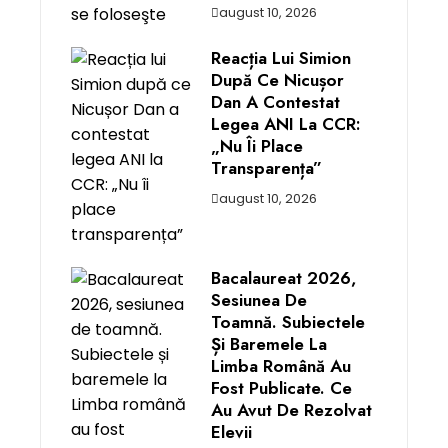
august 10, 2026
Reacția Lui Simion
După Ce Nicușor
Dan A Contestat
Legea ANI La CCR:
„Nu Îi Place
Transparența”
august 10, 2026
Bacalaureat 2026,
Sesiunea De
Toamnă. Subiectele
Și Baremele La
Limba Română Au
Fost Publicate. Ce
Au Avut De Rezolvat
Elevii