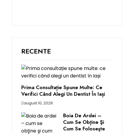
RECENTE
Prima Consultație Spune Multe: Ce
Verifici Când Alegi Un Dentist În Iași
august 10, 2026
Boia De Ardei –
Cum Se Obţine Şi
Cum Se Foloseşte