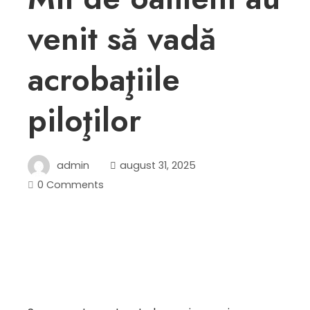
venit să vadă
acrobaţiile
piloţilor
admin
august 31, 2025
0 Comments