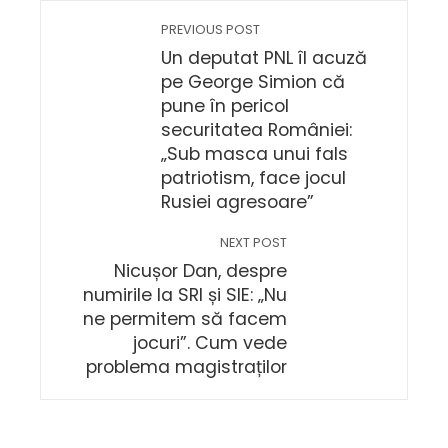
PREVIOUS POST
Un deputat PNL îl acuză
pe George Simion că
pune în pericol
securitatea României:
„Sub masca unui fals
patriotism, face jocul
Rusiei agresoare”
NEXT POST
Nicușor Dan, despre
numirile la SRI și SIE: „Nu
ne permitem să facem
jocuri”. Cum vede
problema magistraților