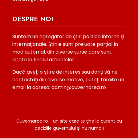
DESPRE NOI
Suntem un agregator de ştiri politice interne şi
internaţionale. Ştirile sunt preluate parţial în
mod automat din diverse surse care sunt
citate la finalul articolelor.
Dacă aveţi o ştire de interes sau doriţi să ne
contactaţi din diverse motive, puteţi trimite un
email la adresa: admin@guvernarea.ro
Guvernarea.ro - un site care te ţine la curent cu
deciziile guvernului şi nu numai!