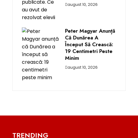
august 10, 2026
Peter Magyar Anunță
Că Dunărea A
Început Să Crească:
19 Centimetri Peste
Minim
august 10, 2026
TRENDING