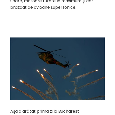
Soare, motoare turate la maximum şi cer
brăzdat de avioane supersonice.
Aşa a arătat prima zi la Bucharest