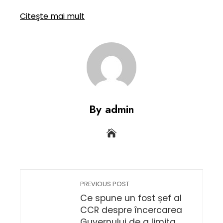
Citeşte mai mult
By admin
PREVIOUS POST
Ce spune un fost șef al
CCR despre încercarea
Guvernului de a limita