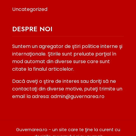
Uncategorized
DESPRE NOI
Suntem un agregator de ştiri politice interne şi
internaţionale. Ştirile sunt preluate parţial în
mod automat din diverse surse care sunt
citate la finalul articolelor.
Dacă aveţi o ştire de interes sau doriţi să ne
contactaţi din diverse motive, puteţi trimite un
email la adresa: admin@guvernarea.ro
Guvernarea.ro - un site care te ţine la curent cu