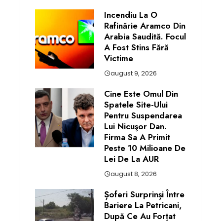
Incendiu La O
Rafinărie Aramco Din
Arabia Saudită. Focul
A Fost Stins Fără
Victime
august 9, 2026
Cine Este Omul Din
Spatele Site-Ului
Pentru Suspendarea
Lui Nicuşor Dan.
Firma Sa A Primit
Peste 10 Milioane De
Lei De La AUR
august 8, 2026
Șoferi Surprinși Între
Bariere La Petricani,
După Ce Au Forțat