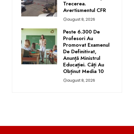
Trecerea.
Avertismentul CFR
august 8, 2026
Peste 6.300 De
Profesori Au
Promovat Examenul
De Definitivat,
Anunță Ministrul
Educației. Câți Au
Obținut Media 10
august 8, 2026