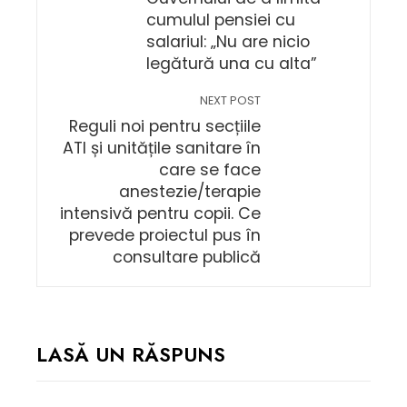
cumulul pensiei cu
salariul: „Nu are nicio
legătură una cu alta”
NEXT POST
Reguli noi pentru secțiile
ATI și unitățile sanitare în
care se face
anestezie/terapie
intensivă pentru copii. Ce
prevede proiectul pus în
consultare publică
LASĂ UN RĂSPUNS