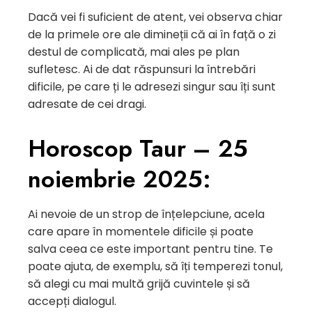
Dacă vei fi suficient de atent, vei observa chiar
de la primele ore ale dimineții că ai în față o zi
destul de complicată, mai ales pe plan
sufletesc. Ai de dat răspunsuri la întrebări
dificile, pe care ți le adresezi singur sau îți sunt
adresate de cei dragi.
Horoscop Taur – 25
noiembrie 2025:
Ai nevoie de un strop de înțelepciune, acela
care apare în momentele dificile și poate
salva ceea ce este important pentru tine. Te
poate ajuta, de exemplu, să îți temperezi tonul,
să alegi cu mai multă grijă cuvintele și să
accepți dialogul.