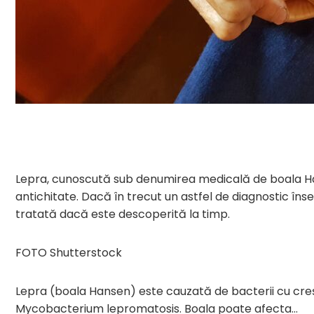
Lepra, cunoscută sub denumirea medicală de boala Han
antichitate. Dacă în trecut un astfel de diagnostic în
tratată dacă este descoperită la timp.
FOTO Shutterstock
Lepra (boala Hansen) este cauzată de bacterii cu cr
Mycobacterium lepromatosis. Boala poate afecta…