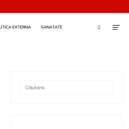
LITICA EXTERNA
SANATATE
Caută
după: