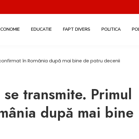
ECONOMIE
EDUCATIE
FAPT DIVERS
POLITICA
PO
, confirmat în România după mai bine de patru decenii
 se transmite. Primul
omânia după mai bine