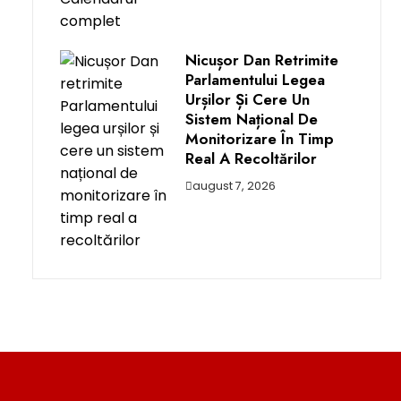
Nicușor Dan Retrimite
Parlamentului Legea
Urșilor Și Cere Un
Sistem Național De
Monitorizare În Timp
Real A Recoltărilor
august 7, 2026