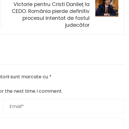
Victorie pentru Cristi Danileț la
CEDO. România pierde definitiv
procesul intentat de fostul
judecător
torii sunt marcate cu
*
or the next time I comment.