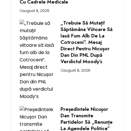
Cu Cadrele Medicale
august 8, 2026
„Trebuie Să Mutați!
Săptămâna Viitoare Să
Iasă Fum Alb De La
Cotroceni”. Mesaj
Direct Pentru Nicușor
Dan Din PNL După
Verdictul Moody’s
august 8, 2026
Președintele Nicușor
Dan Transmite
Partidelor Să „renunțe
La Agendele Politice”