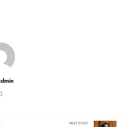
admin
NEXT POST