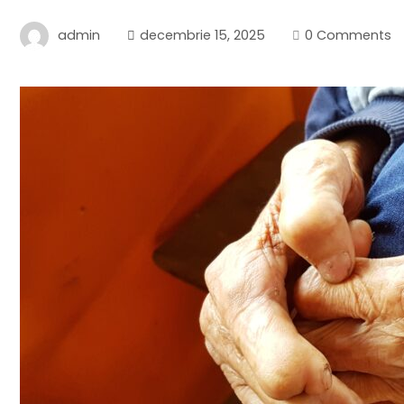
admin
decembrie 15, 2025
0 Comments