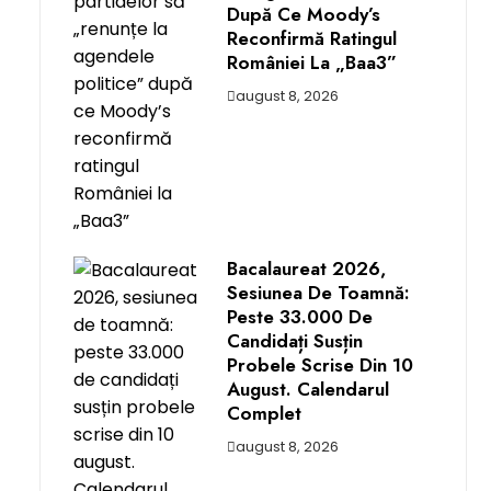
După Ce Moody’s
Reconfirmă Ratingul
României La „Baa3”
august 8, 2026
Bacalaureat 2026,
Sesiunea De Toamnă:
Peste 33.000 De
Candidați Susțin
Probele Scrise Din 10
August. Calendarul
Complet
august 8, 2026