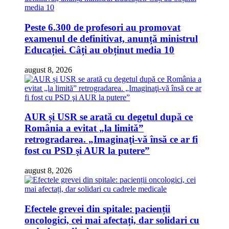
Peste 6.300 de profesori au promovat
examenul de definitivat, anunță ministrul
Educației. Câți au obținut media 10
august 8, 2026
AUR și USR se arată cu degetul după ce
România a evitat „la limită”
retrogradarea. „Imaginaţi-vă însă ce ar fi
fost cu PSD şi AUR la putere”
august 8, 2026
Efectele grevei din spitale: pacienții
oncologici, cei mai afectați, dar solidari cu