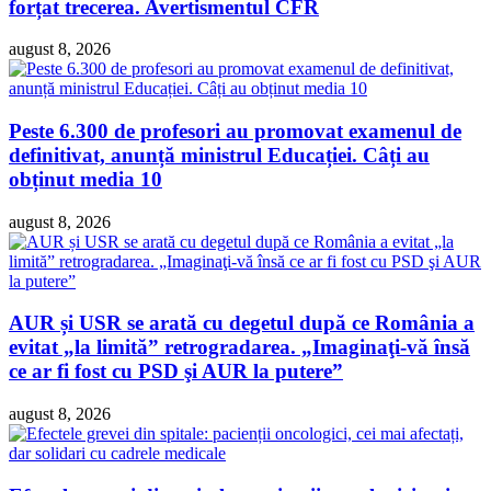
forțat trecerea. Avertismentul CFR
august 8, 2026
Peste 6.300 de profesori au promovat examenul de
definitivat, anunță ministrul Educației. Câți au
obținut media 10
august 8, 2026
AUR și USR se arată cu degetul după ce România a
evitat „la limită” retrogradarea. „Imaginaţi-vă însă
ce ar fi fost cu PSD şi AUR la putere”
august 8, 2026