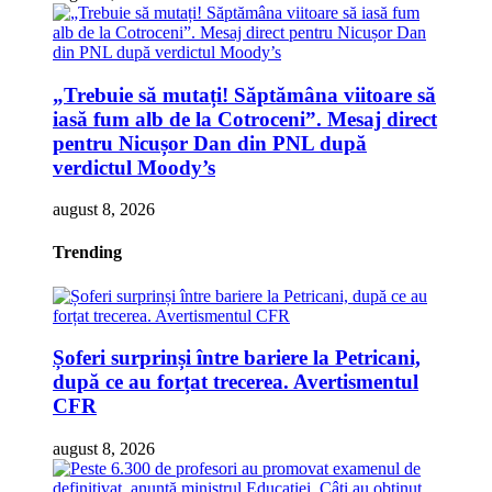
„Trebuie să mutați! Săptămâna viitoare să
iasă fum alb de la Cotroceni”. Mesaj direct
pentru Nicușor Dan din PNL după
verdictul Moody’s
august 8, 2026
Trending
Șoferi surprinși între bariere la Petricani,
după ce au forțat trecerea. Avertismentul
CFR
august 8, 2026