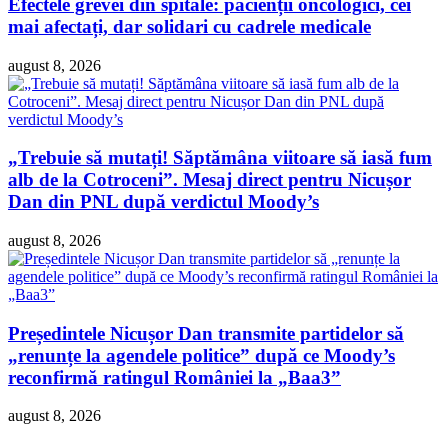
Efectele grevei din spitale: pacienții oncologici, cei
mai afectați, dar solidari cu cadrele medicale
august 8, 2026
„Trebuie să mutați! Săptămâna viitoare să iasă fum
alb de la Cotroceni”. Mesaj direct pentru Nicușor
Dan din PNL după verdictul Moody’s
august 8, 2026
Președintele Nicușor Dan transmite partidelor să
„renunțe la agendele politice” după ce Moody’s
reconfirmă ratingul României la „Baa3”
august 8, 2026