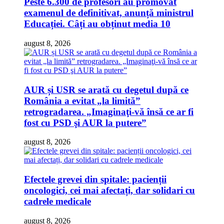
Peste 6.300 de profesori au promovat
examenul de definitivat, anunță ministrul
Educației. Câți au obținut media 10
august 8, 2026
AUR și USR se arată cu degetul după ce
România a evitat „la limită”
retrogradarea. „Imaginaţi-vă însă ce ar fi
fost cu PSD şi AUR la putere”
august 8, 2026
Efectele grevei din spitale: pacienții
oncologici, cei mai afectați, dar solidari cu
cadrele medicale
august 8, 2026