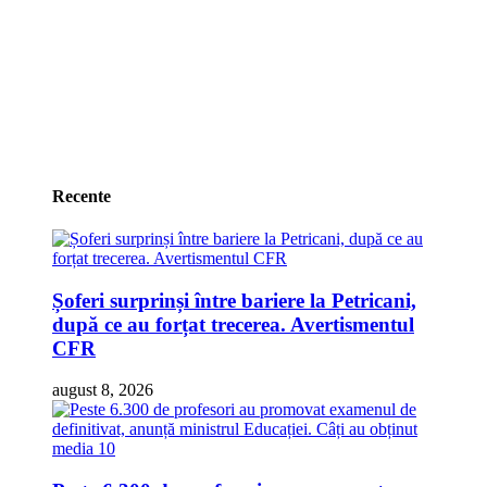
după:
Recente
Șoferi surprinși între bariere la Petricani,
după ce au forțat trecerea. Avertismentul
CFR
august 8, 2026