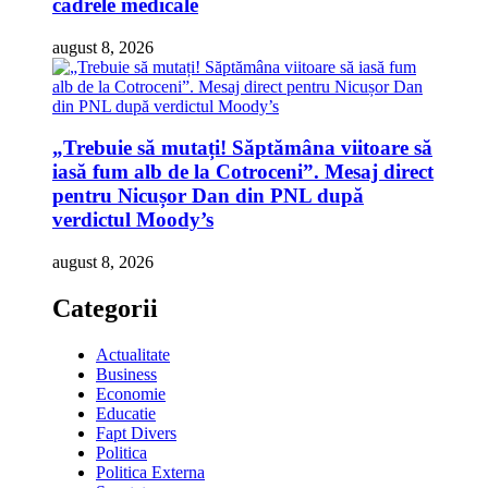
cadrele medicale
august 8, 2026
„Trebuie să mutați! Săptămâna viitoare să
iasă fum alb de la Cotroceni”. Mesaj direct
pentru Nicușor Dan din PNL după
verdictul Moody’s
august 8, 2026
Categorii
Actualitate
Business
Economie
Educatie
Fapt Divers
Politica
Politica Externa