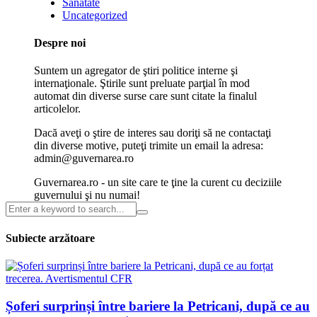
Sanatate
Uncategorized
Despre noi
Suntem un agregator de ştiri politice interne şi
internaţionale. Ştirile sunt preluate parţial în mod
automat din diverse surse care sunt citate la finalul
articolelor.
Dacă aveţi o ştire de interes sau doriţi să ne contactaţi
din diverse motive, puteţi trimite un email la adresa:
admin@guvernarea.ro
Guvernarea.ro - un site care te ţine la curent cu deciziile
guvernului şi nu numai!
Subiecte arzătoare
Șoferi surprinși între bariere la Petricani, după ce au