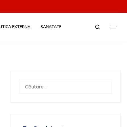
LITICA EXTERNA
SANATATE
Caută
după: