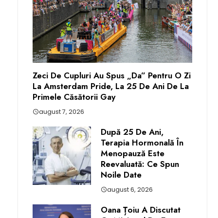
Zeci De Cupluri Au Spus „da” Pentru O Zi
La Amsterdam Pride, La 25 De Ani De La
Primele Căsătorii Gay
august 7, 2026
După 25 De Ani,
Terapia Hormonală În
Menopauză Este
Reevaluată: Ce Spun
Noile Date
august 6, 2026
Oana Țoiu A Discutat