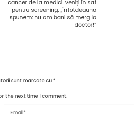
cancer de la medicii veniți în sat
pentru screening. „Întotdeauna
spunem: nu am bani să merg la
doctor!”
torii sunt marcate cu
*
or the next time I comment.