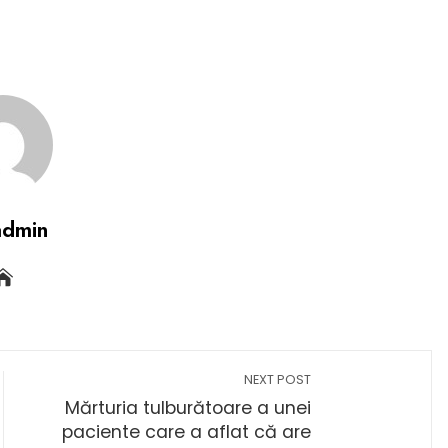
admin
NEXT POST
Mărturia tulburătoare a unei
paciente care a aflat că are