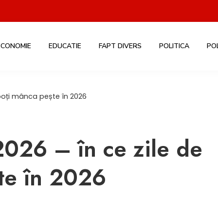
ECONOMIE
EDUCATIE
FAPT DIVERS
POLITICA
PO
 poți mânca pește în 2026
2026 – în ce zile de
te în 2026