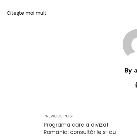
Citeşte mai mult
By 
PREVIOUS POST
Programa care a divizat
România: consultările s-au