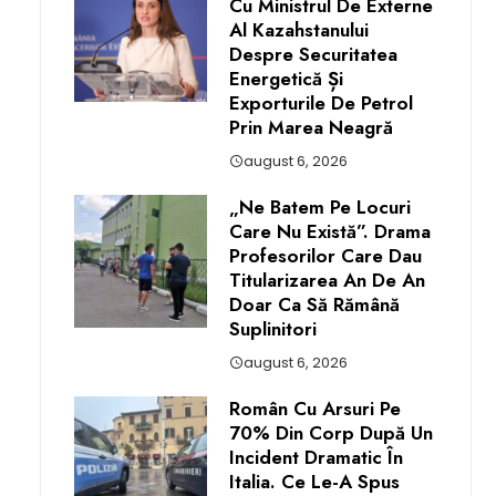
Cu Ministrul De Externe
Al Kazahstanului
Despre Securitatea
Energetică Și
Exporturile De Petrol
Prin Marea Neagră
august 6, 2026
„Ne Batem Pe Locuri
Care Nu Există”. Drama
Profesorilor Care Dau
Titularizarea An De An
Doar Ca Să Rămână
Suplinitori
august 6, 2026
Român Cu Arsuri Pe
70% Din Corp După Un
Incident Dramatic În
Italia. Ce Le-A Spus