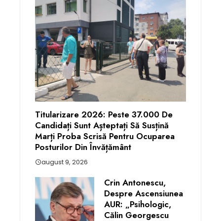
Titularizare 2026: Peste 37.000 De
Candidați Sunt Așteptați Să Susțină
Marți Proba Scrisă Pentru Ocuparea
Posturilor Din Învățământ
august 9, 2026
Crin Antonescu,
Despre Ascensiunea
AUR: „Psihologic,
Călin Georgescu