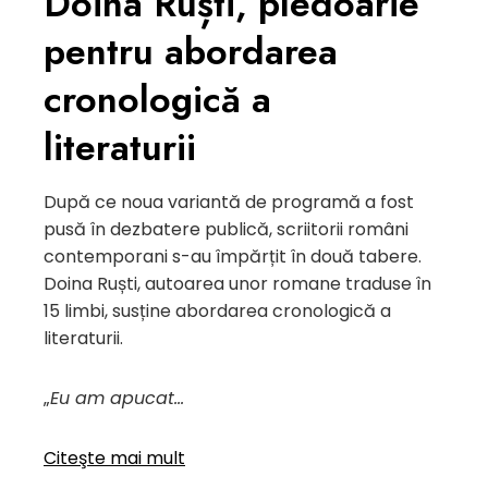
Doina Ruști, pledoarie
pentru abordarea
cronologică a
literaturii
După ce noua variantă de programă a fost
pusă în dezbatere publică, scriitorii români
contemporani s-au împărțit în două tabere.
Doina Ruști, autoarea unor romane traduse în
15 limbi, susține abordarea cronologică a
literaturii.
„
Eu am apucat…
Citeşte mai mult