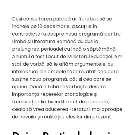
Deși consultarea publică ar fi trebuit să se
încheie pe 12 decembrie, discuțiile în
contradictoriu despre noua programă pentru
Limba și Literatura Română au dus la
prelungirea perioadei cu încă o săptămână.
Anunțul a fost făcut de Ministerul Educației. Am
stat de vorbă, să le aflăm argumentele, cu
intelectuali din ambele tabere, atât cea care
susține noua programă, cât și cea care se
opune. Dacă o tabără vorbește despre
importanța reperelor cronologice și
frumusețea limbii, indiferent de perioadă,
cealaltă vrea aducerea literaturii mai aproape
de nevoile și realitățile elevilor din prezent.