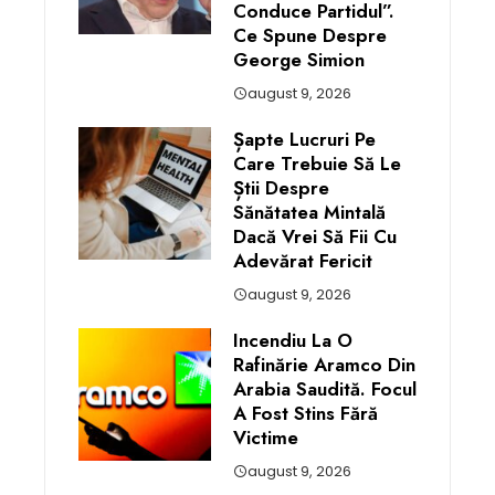
Conduce Partidul”.
Ce Spune Despre
George Simion
august 9, 2026
Șapte Lucruri Pe
Care Trebuie Să Le
Știi Despre
Sănătatea Mintală
Dacă Vrei Să Fii Cu
Adevărat Fericit
august 9, 2026
Incendiu La O
Rafinărie Aramco Din
Arabia Saudită. Focul
A Fost Stins Fără
Victime
august 9, 2026