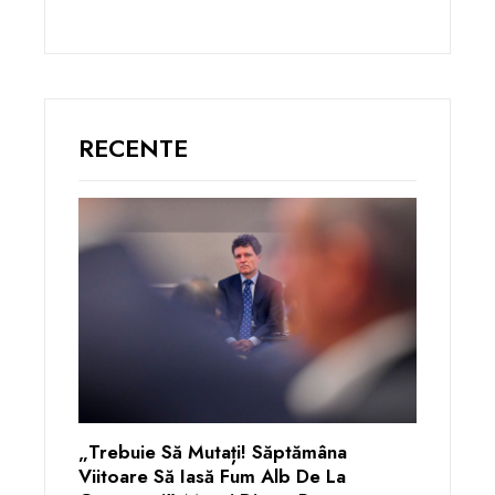
RECENTE
„Trebuie Să Mutați! Săptămâna
Viitoare Să Iasă Fum Alb De La