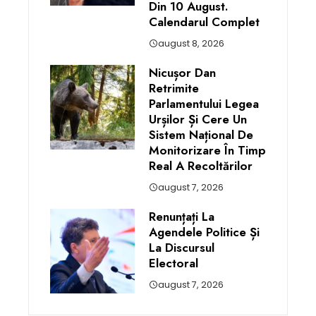
Din 10 August.
Calendarul Complet
august 8, 2026
Nicușor Dan
Retrimite
Parlamentului Legea
Urșilor Și Cere Un
Sistem Național De
Monitorizare În Timp
Real A Recoltărilor
august 7, 2026
Renunțați La
Agendele Politice Și
La Discursul
Electoral
august 7, 2026