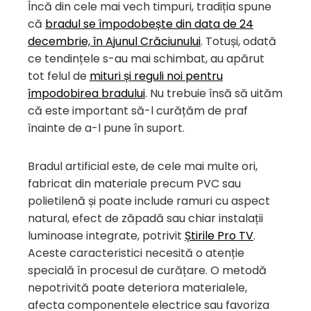
Încă din cele mai vech timpuri, tradiția spune
că
bradul se împodobește din data de 24
decembrie, în Ajunul Crăciunului
. Totuși, odată
ce tendințele s-au mai schimbat, au apărut
tot felul de
mituri și reguli noi pentru
împodobirea bradului
. Nu trebuie însă să uităm
că este important să-l curățăm de praf
înainte de a-l pune în suport.
Bradul artificial este, de cele mai multe ori,
fabricat din materiale precum PVC sau
polietilenă și poate include ramuri cu aspect
natural, efect de zăpadă sau chiar instalații
luminoase integrate, potrivit
Știrile Pro TV
.
Aceste caracteristici necesită o atenție
specială în procesul de curățare. O metodă
nepotrivită poate deteriora materialele,
afecta componentele electrice sau favoriza