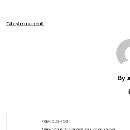
Citeşte mai mult
By 
PREVIOUS POST
Ministrul Apărării nu mai vrea