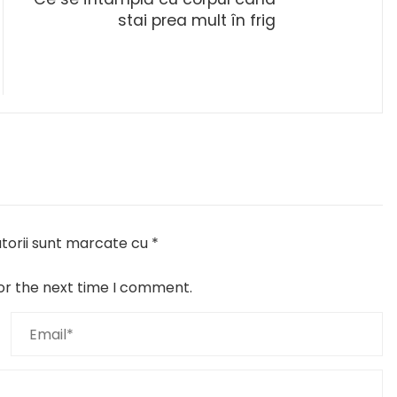
stai prea mult în frig
torii sunt marcate cu
*
or the next time I comment.