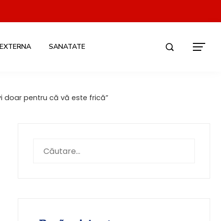
 EXTERNA
SANATATE
i doar pentru că vă este frică”
Caută
după: