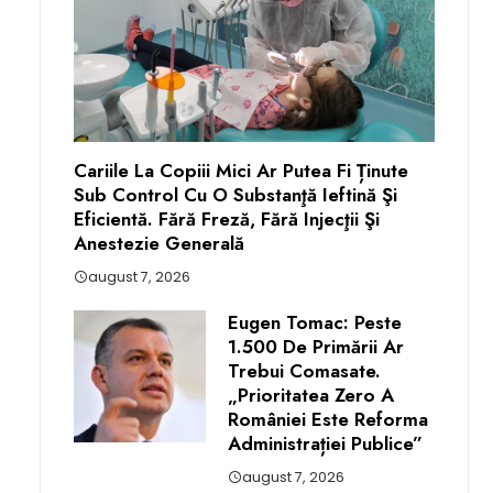
Cariile La Copiii Mici Ar Putea Fi Ținute
Sub Control Cu O Substanţă Ieftină Şi
Eficientă. Fără Freză, Fără Injecţii Şi
Anestezie Generală
august 7, 2026
Eugen Tomac: Peste
1.500 De Primării Ar
Trebui Comasate.
„Prioritatea Zero A
României Este Reforma
Administrației Publice”
august 7, 2026