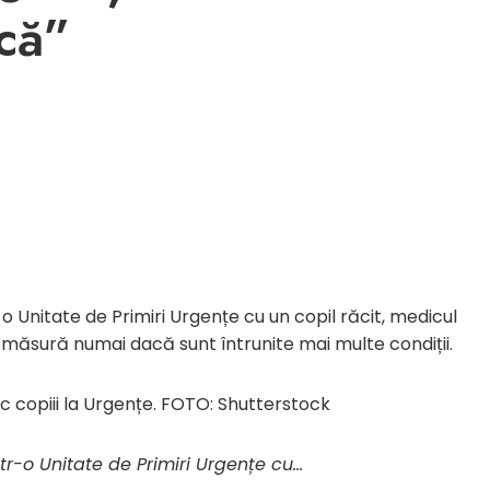
ică”
 Unitate de Primiri Urgențe cu un copil răcit, medicul
măsură numai dacă sunt întrunite mai multe condiții.
uc copiii la Urgențe. FOTO: Shutterstock
tr-o Unitate de Primiri Urgențe cu…