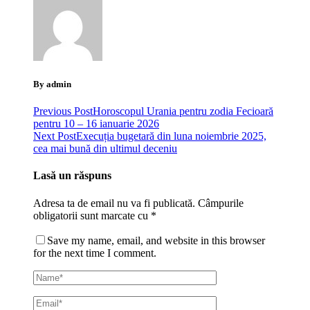
By admin
Previous Post
Horoscopul Urania pentru zodia Fecioară
pentru 10 – 16 ianuarie 2026
Next Post
Execuția bugetară din luna noiembrie 2025,
cea mai bună din ultimul deceniu
Lasă un răspuns
Adresa ta de email nu va fi publicată.
Câmpurile
obligatorii sunt marcate cu
*
Save my name, email, and website in this browser
for the next time I comment.