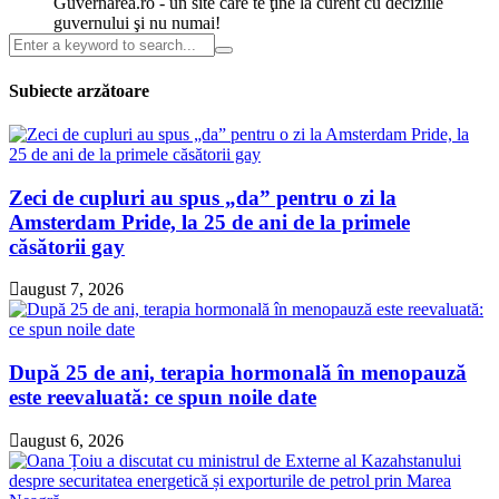
Guvernarea.ro - un site care te ţine la curent cu deciziile
guvernului şi nu numai!
Subiecte arzătoare
Zeci de cupluri au spus „da” pentru o zi la
Amsterdam Pride, la 25 de ani de la primele
căsătorii gay
august 7, 2026
După 25 de ani, terapia hormonală în menopauză
este reevaluată: ce spun noile date
august 6, 2026