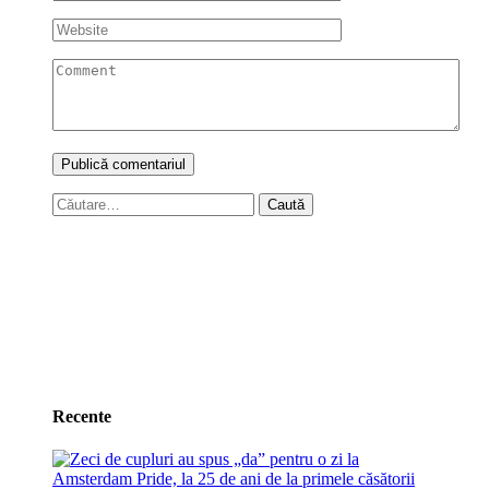
Caută
după:
Recente