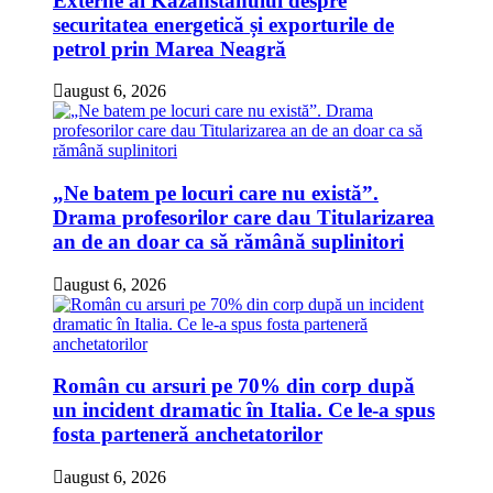
Externe al Kazahstanului despre
securitatea energetică și exporturile de
petrol prin Marea Neagră
august 6, 2026
„Ne batem pe locuri care nu există”.
Drama profesorilor care dau Titularizarea
an de an doar ca să rămână suplinitori
august 6, 2026
Român cu arsuri pe 70% din corp după
un incident dramatic în Italia. Ce le-a spus
fosta parteneră anchetatorilor
august 6, 2026