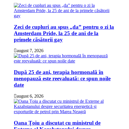
Zeci de cupluri au spus „da” pentru o zi la
Amsterdam Pride, la 25 de ani de la
primele căsătorii gay
august 7, 2026
După 25 de ani, terapia hormonală în
menopauză este reevaluată: ce spun noile
date
august 6, 2026
Oana Țoiu a discutat cu ministrul de