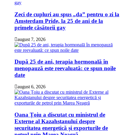
Zeci de cupluri au spus „da” pentru o zi la
Amsterdam Pride, la 25 de ani de la
primele căsătorii gay
august 7, 2026
După 25 de ani, terapia hormonală în
menopauză este reevaluată: ce spun noile
date
august 6, 2026
Oana Țoiu a discutat cu ministrul de
Externe al Kazahstanului despre
securitatea energetică și exporturile de
petrol prin Marea Neagră