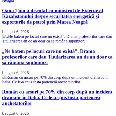
Oana Țoiu a discutat cu ministrul de Externe al
Kazahstanului despre securitatea energetică și
exporturile de petrol prin Marea Neagră
august 6, 2026
„Ne batem pe locuri care nu există”. Drama
profesorilor care dau Titularizarea an de an doar ca
să rămână suplinitori
august 6, 2026
Român cu arsuri pe 70% din corp după un incident
dramatic în Italia. Ce le-a spus fosta parteneră
anchetatorilor
august 6, 2026