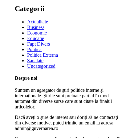
Categorii
Actualitate
Business
Economie
Educatie
Fapt Divers
Politica
Politica Externa
Sanatate
Uncategorized
Despre noi
Suntem un agregator de ştiri politice interne şi
internaţionale. Ştirile sunt preluate parţial în mod
automat din diverse surse care sunt citate la finalul
articolelor.
Dacă aveţi o ştire de interes sau doriţi să ne contactaţi
din diverse motive, puteţi trimite un email la adresa:
admin@guvernarea.ro