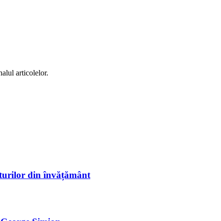
alul articolelor.
sturilor din învățământ