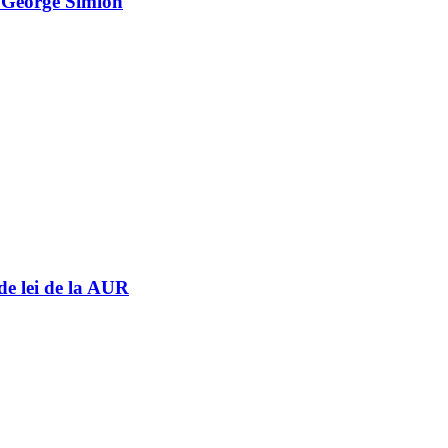
e George Simion
de lei de la AUR