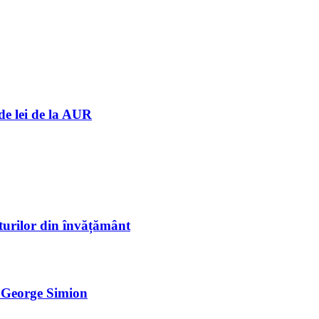
de lei de la AUR
sturilor din învățământ
e George Simion