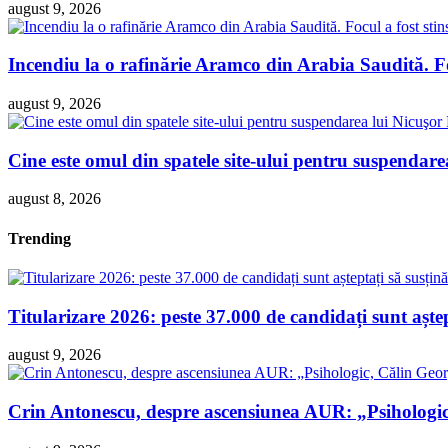
august 9, 2026
Incendiu la o rafinărie Aramco din Arabia Saudită. Foc
august 9, 2026
Cine este omul din spatele site-ului pentru suspendare
august 8, 2026
Trending
Titularizare 2026: peste 37.000 de candidați sunt așt
august 9, 2026
Crin Antonescu, despre ascensiunea AUR: „Psihologi