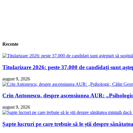
Recente
Titularizare 2026: peste 37.000 de candidați sunt așt
august 9, 2026
Crin Antonescu, despre ascensiunea AUR: „Psihologi
august 9, 2026
Șapte lucruri pe care trebuie să le știi despre sănătatea