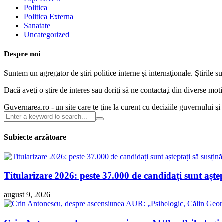
Politica
Politica Externa
Sanatate
Uncategorized
Despre noi
Suntem un agregator de ştiri politice interne şi internaţionale. Ştirile s
Dacă aveţi o ştire de interes sau doriţi să ne contactaţi din diverse m
Guvernarea.ro - un site care te ţine la curent cu deciziile guvernului ş
Subiecte arzătoare
Titularizare 2026: peste 37.000 de candidați sunt așt
august 9, 2026