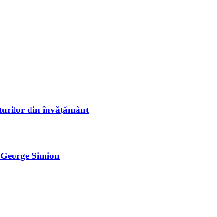
sturilor din învățământ
e George Simion