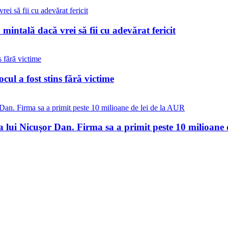
 mintală dacă vrei să fii cu adevărat fericit
ul a fost stins fără victime
a lui Nicuşor Dan. Firma sa a primit peste 10 milioane 