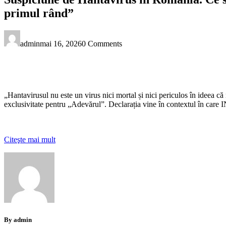
primul rând”
admin
mai 16, 2026
0 Comments
„Hantavirusul nu este un virus nici mortal și nici periculos în ideea că
exclusivitate pentru „Adevărul”. Declarația vine în contextul în care I
Citeşte mai mult
By admin