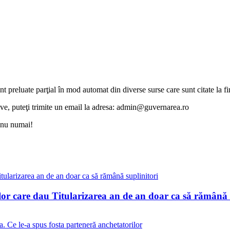
unt preluate parţial în mod automat din diverse surse care sunt citate la fin
otive, puteţi trimite un email la adresa: admin@guvernarea.ro
i nu numai!
lor care dau Titularizarea an de an doar ca să rămână 