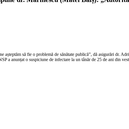
 ne așteptăm să fie o problemă de sănătate publică”, dă asigurări dr. Adr
NSP a anunțat o suspiciune de infectare la un tânăr de 25 de ani din vest