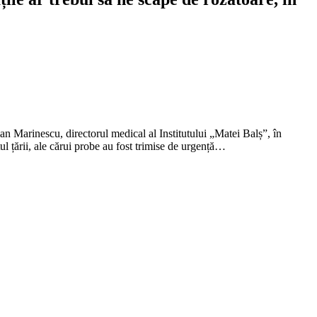
ian Marinescu, directorul medical al Institutului „Matei Balș”, în
ul țării, ale cărui probe au fost trimise de urgență…