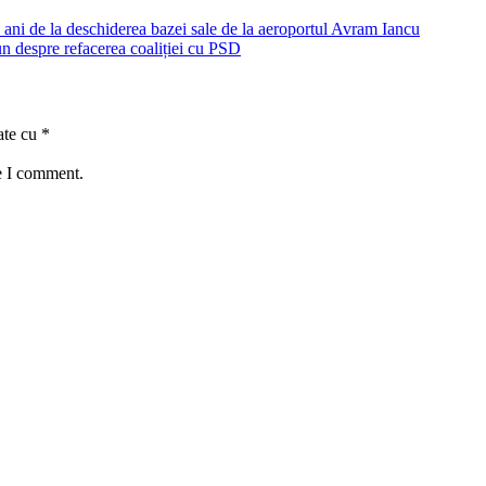
 ani de la deschiderea bazei sale de la aeroportul Avram Iancu
n despre refacerea coaliției cu PSD
ate cu
*
e I comment.