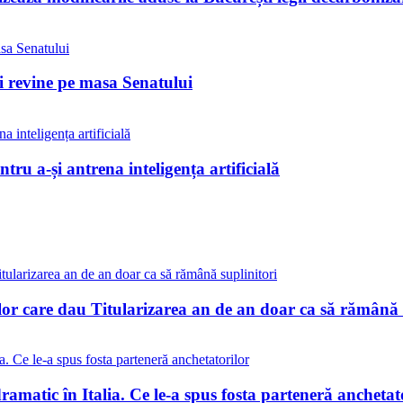
ii revine pe masa Senatului
tru a-și antrena inteligența artificială
lor care dau Titularizarea an de an doar ca să rămână 
matic în Italia. Ce le-a spus fosta parteneră anchetat