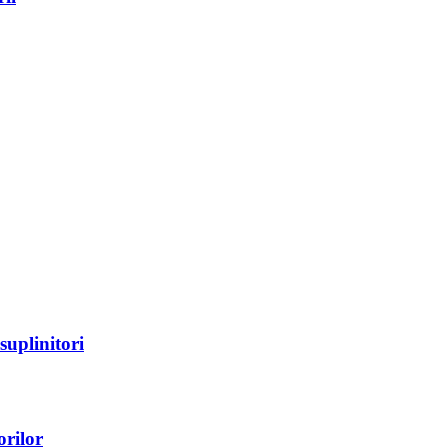
suplinitori
orilor