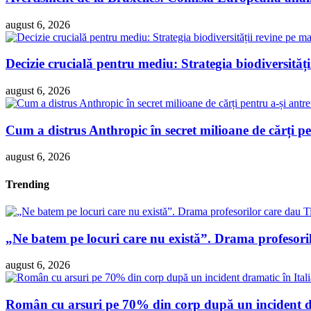
august 6, 2026
Decizie crucială pentru mediu: Strategia biodiversităț
august 6, 2026
Cum a distrus Anthropic în secret milioane de cărți pen
august 6, 2026
Trending
„Ne batem pe locuri care nu există”. Drama profesori
august 6, 2026
Român cu arsuri pe 70% din corp după un incident dra