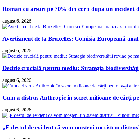
Român cu arsuri pe 70% din corp după un incident dra
august 6, 2026
Avertisment de la Bruxelles: Comisia Europeană analiz
august 6, 2026
Decizie crucială pentru mediu: Strategia biodiversităț
august 6, 2026
Cum a distrus Anthropic în secret milioane de cărți pen
august 6, 2026
„E destul de evident că vom moșteni un sistem distrus”