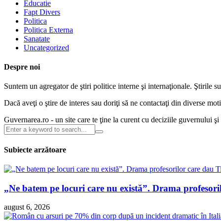
Educatie
Fapt Divers
Politica
Politica Externa
Sanatate
Uncategorized
Despre noi
Suntem un agregator de ştiri politice interne şi internaţionale. Ştirile s
Dacă aveţi o ştire de interes sau doriţi să ne contactaţi din diverse m
Guvernarea.ro - un site care te ţine la curent cu deciziile guvernului ş
Subiecte arzătoare
„Ne batem pe locuri care nu există”. Drama profesori
august 6, 2026