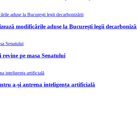
ează modificările aduse la București legii decarbonizăr
ii revine pe masa Senatului
tru a-și antrena inteligența artificială