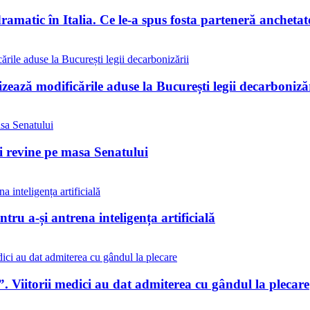
matic în Italia. Ce le-a spus fosta parteneră anchetat
ează modificările aduse la București legii decarbonizăr
ii revine pe masa Senatului
tru a-și antrena inteligența artificială
. Viitorii medici au dat admiterea cu gândul la plecare