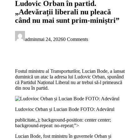
Ludovic Orban în partid.
„Adevărații liberali nu pleacă
când nu mai sunt prim-miniștri”
admin
mai 24, 2026
0 Comments
Fostul ministru al Transporturilor, Lucian Bode, a lansat
duminică un atac la adresa lui Ludovic Orban, spunând
că Partidul Național Liberal nu ar trebui să-l primească
din nou în partid.
Ludovioc Orban și Lucian Bode FOTO: Adevărul
publicitate
„); background-position: center center;
background-repeat: no-repeat;”>
Lucian Bode, fost ministru în guvernele Orban și