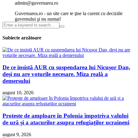
admin@guvernarea.ro
Guvernarea.ro - un site care te ţine la curent cu deciziile
guvernului şi nu numai!
Subiecte arzătoare
De ce insistă AUR cu suspendarea lui Nicușor Dan,
deși nu are voturile necesare. Miza reală a
demersului
august 10, 2026
Proteste de amploare în Polonia împotriva valului
de ură și a atacurilor asupra refugiaților ucraineni
august 9, 2026