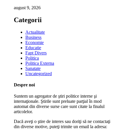
august 9, 2026
Categorii
Actualitate
Business
Economie
Educatie
Fapt Divers
Politica
Politica Externa
Sanatate
Uncategorized
Despre noi
Suntem un agregator de ştiri politice interne şi
internaţionale. Ştirile sunt preluate parţial în mod
automat din diverse surse care sunt citate la finalul
articolelor.
Dacă aveţi o ştire de interes sau doriţi să ne contactaţi
din diverse motive, puteţi trimite un email la adresa: