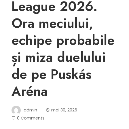
League 2026.
Ora meciului,
echipe probabile
și miza duelului
de pe Puskás
Aréna
admin
mai 30, 2026
0 Comments