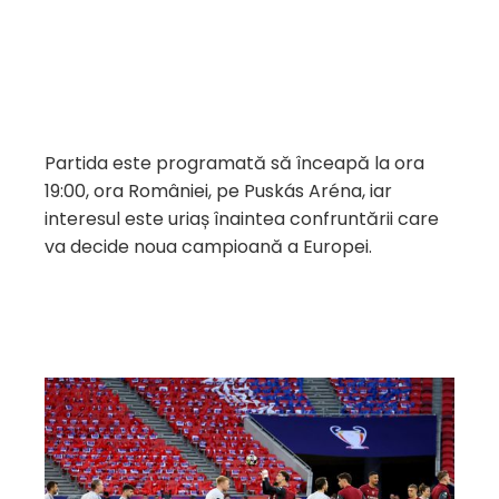
Partida este programată să înceapă la ora
19:00, ora României, pe Puskás Aréna, iar
interesul este uriaș înaintea confruntării care
va decide noua campioană a Europei.