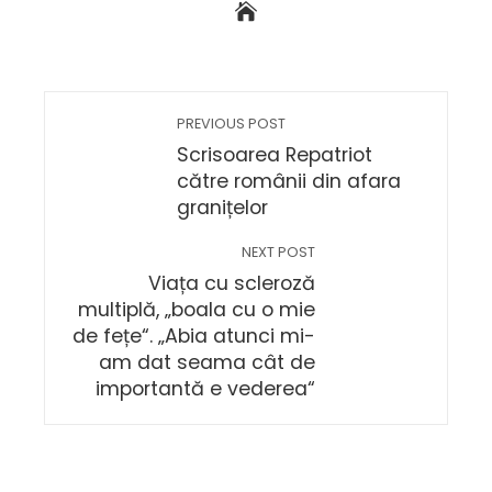
PREVIOUS POST
Scrisoarea Repatriot
către românii din afara
granițelor
NEXT POST
Viața cu scleroză
multiplă, „boala cu o mie
de fețe“. „Abia atunci mi-
am dat seama cât de
importantă e vederea“