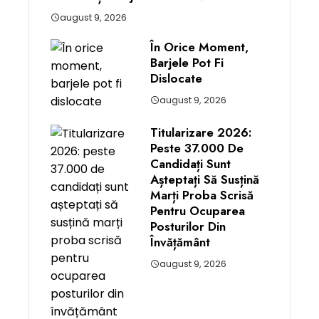
august 9, 2026
În Orice Moment,
Barjele Pot Fi
Dislocate
august 9, 2026
Titularizare 2026:
Peste 37.000 De
Candidați Sunt
Așteptați Să Susțină
Marți Proba Scrisă
Pentru Ocuparea
Posturilor Din
Învățământ
august 9, 2026