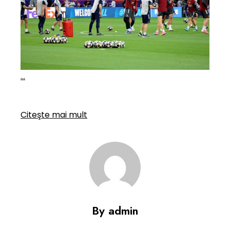
…
Citeşte mai mult
By admin