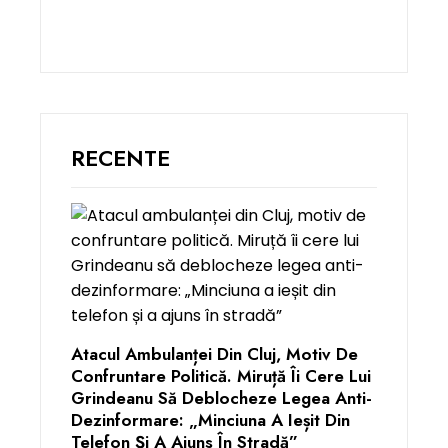
RECENTE
Atacul Ambulanței Din Cluj, Motiv De
Confruntare Politică. Miruță Îi Cere Lui
Grindeanu Să Deblocheze Legea Anti-
Dezinformare: „Minciuna A Ieșit Din
Telefon Și A Ajuns În Stradă”