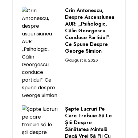
Crin Antonescu,
Despre Ascensiunea
AUR: „Psihologic,
Călin Georgescu
Conduce Partidul”.
Ce Spune Despre
George Simion
august 9, 2026
Șapte Lucruri Pe
Care Trebuie Să Le
Știi Despre
Sănătatea Mintală
Dacă Vrei Să Fii Cu