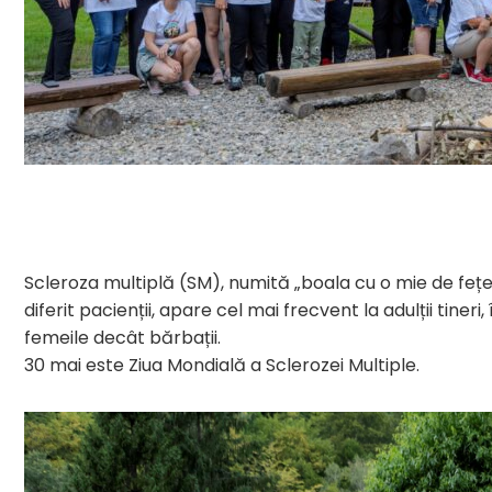
Scleroza multiplă (SM), numită „boala cu o mie de feț
diferit pacienții, apare cel mai frecvent la adulții tineri
femeile decât bărbații.
30 mai este Ziua Mondială a Sclerozei Multiple.