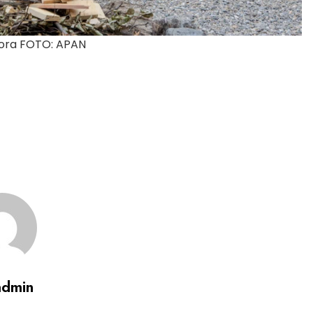
stora FOTO: APAN
admin