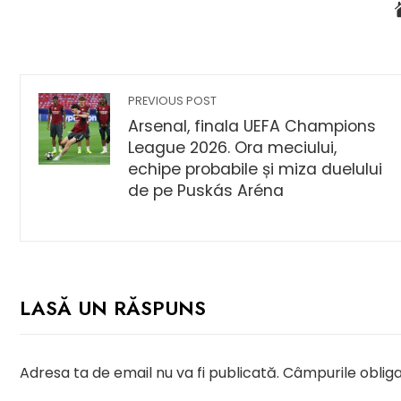
PREVIOUS POST
Arsenal, finala UEFA Champions
League 2026. Ora meciului,
echipe probabile și miza duelului
de pe Puskás Aréna
LASĂ UN RĂSPUNS
Adresa ta de email nu va fi publicată.
Câmpurile obliga