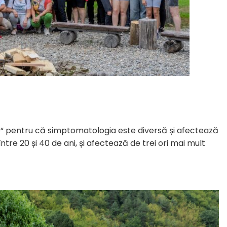
e“ pentru că simptomatologia este diversă și afectează
, între 20 și 40 de ani, și afectează de trei ori mai mult