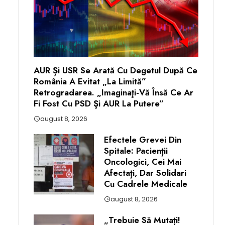
AUR Și USR Se Arată Cu Degetul După Ce
România A Evitat „la Limită”
Retrogradarea. „Imaginaţi-Vă Însă Ce Ar
Fi Fost Cu PSD Şi AUR La Putere”
august 8, 2026
Efectele Grevei Din
Spitale: Pacienții
Oncologici, Cei Mai
Afectați, Dar Solidari
Cu Cadrele Medicale
august 8, 2026
„Trebuie Să Mutați!