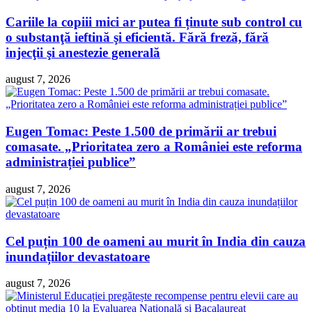
Cariile la copiii mici ar putea fi ținute sub control cu
o substanţă ieftină şi eficientă. Fără freză, fără
injecţii şi anestezie generală
august 7, 2026
Eugen Tomac: Peste 1.500 de primării ar trebui
comasate. „Prioritatea zero a României este reforma
administrației publice”
august 7, 2026
Cel puțin 100 de oameni au murit în India din cauza
inundațiilor devastatoare
august 7, 2026