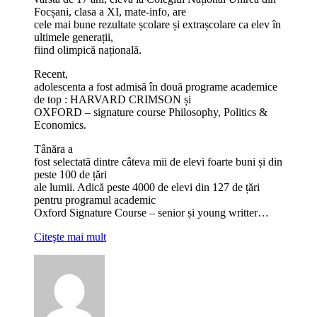
Focșani, clasa a XI, mate-info, are
cele mai bune rezultate școlare și extrașcolare ca elev în
ultimele generații,
fiind olimpică națională.
Recent,
adolescenta a fost admisă în două programe academice
de top : HARVARD CRIMSON și
OXFORD – signature course Philosophy, Politics &
Economics.
Tânăra a
fost selectată dintre câteva mii de elevi foarte buni și din
peste 100 de țări
ale lumii. Adică peste 4000 de elevi din 127 de țări
pentru programul academic
Oxford Signature Course – senior și young writter…
Citeşte mai mult