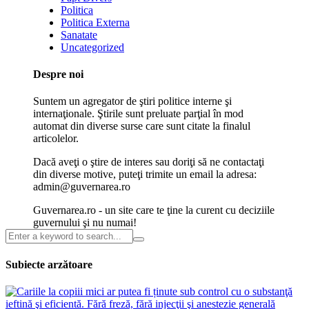
Politica
Politica Externa
Sanatate
Uncategorized
Despre noi
Suntem un agregator de ştiri politice interne şi
internaţionale. Ştirile sunt preluate parţial în mod
automat din diverse surse care sunt citate la finalul
articolelor.
Dacă aveţi o ştire de interes sau doriţi să ne contactaţi
din diverse motive, puteţi trimite un email la adresa:
admin@guvernarea.ro
Guvernarea.ro - un site care te ţine la curent cu deciziile
guvernului şi nu numai!
Subiecte arzătoare