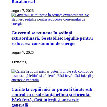
Bacalaureat
august 7, 2026
Guvernul se reunește în ședință
extraordinară. Se stabilesc regulile pentru
reducerea consumului de energie
august 7, 2026
Trending
Cariile la copiii mici ar putea fi ținute sub
control cu o substanţă ieftină şi eficientă.
Fără freză, fără injecţii şi anestezie
generală