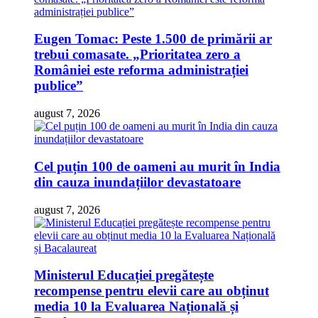
Eugen Tomac: Peste 1.500 de primării ar
trebui comasate. „Prioritatea zero a
României este reforma administrației
publice”
august 7, 2026
Cel puțin 100 de oameni au murit în India
din cauza inundațiilor devastatoare
august 7, 2026
Ministerul Educației pregătește
recompense pentru elevii care au obținut
media 10 la Evaluarea Națională și